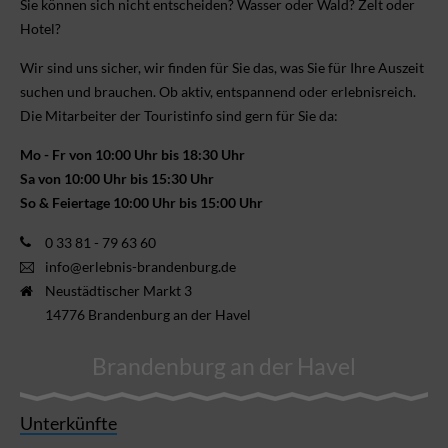
Sie können sich nicht ent­scheiden? Wasser oder Wald? Zelt oder
Hotel?
Wir sind uns sicher, wir finden für Sie das, was Sie für Ihre Aus­zeit
suchen und brauchen. Ob aktiv, ent­spannend oder erlebnis­reich.
Die Mitarbeiter der Touristinfo sind gern für Sie da:
Mo - Fr von 10:00 Uhr bis 18:30 Uhr
Sa von 10:00 Uhr bis 15:30 Uhr
So & Feiertage 10:00 Uhr bis 15:00 Uhr
0 33 81 - 79 63 60
info@erlebnis-brandenburg.de
Neustädtischer Markt 3
14776 Brandenburg an der Havel
Brandenburg an der Havel
Unterkünfte