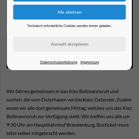
Technisch erforderliche Cookies werden immer geladen.
Datenschutzerklärung
Impressum
Wir fahren gemeinsam in das Kiez Bollmannsruh und
suchen, die vom Osterhasen versteckten, Ostereier. Zudem
essen wir alle dort gemeinsam Mittag, welches uns das Kiez
Bollmannsruh zur Verfügung stellt. Wir treffen uns alle um
9:30 Uhr am Hauptbahnhof Brandenburg. Busticket muss
bitte selber mitgebracht werden.