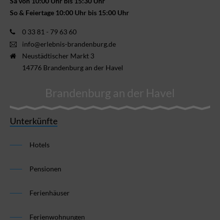
Sa von 10:00 Uhr bis 15:30 Uhr
So & Feiertage 10:00 Uhr bis 15:00 Uhr
0 33 81 - 79 63 60
info@erlebnis-brandenburg.de
Neustädtischer Markt 3
14776 Brandenburg an der Havel
Brandenburg an der Havel
Unterkünfte
Hotels
Pensionen
Ferienhäuser
Ferienwohnungen