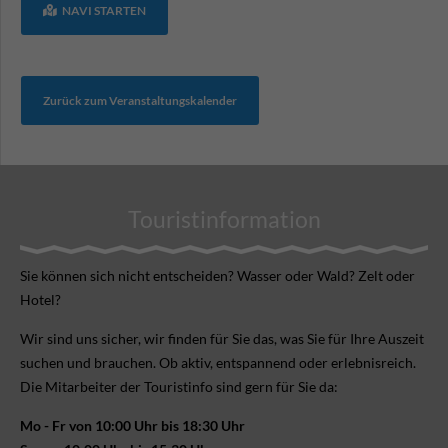
NAVI STARTEN
Zurück zum Veranstaltungskalender
Touristinformation
Sie können sich nicht ent­scheiden? Wasser oder Wald? Zelt oder
Hotel?
Wir sind uns sicher, wir finden für Sie das, was Sie für Ihre Aus­zeit
suchen und brauchen. Ob aktiv, ent­spannend oder erlebnis­reich.
Die Mitarbeiter der Touristinfo sind gern für Sie da:
Mo - Fr von 10:00 Uhr bis 18:30 Uhr