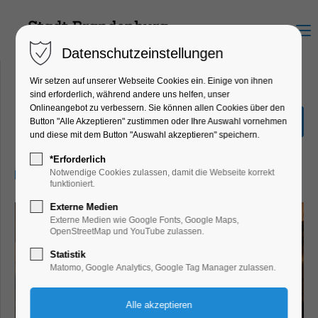
Menu
Datenschutzeinstellungen
Wir setzen auf unserer Webseite Cookies ein. Einige von ihnen
sind erforderlich, während andere uns helfen, unser
Onlineangebot zu verbessern. Sie können allen Cookies über den
Große Komponisten
Button "Alle Akzeptieren" zustimmen oder Ihre Auswahl vornehmen
und diese mit dem Button "Auswahl akzeptieren" speichern.
Konzert, Musik
*Erforderlich
10.08.2025, 19:30–21:00
Notwendige Cookies zulassen, damit die Webseite korrekt
funktioniert.
Externe Medien
Externe Medien wie Google Fonts, Google Maps,
OpenStreetMap und YouTube zulassen.
Statistik
Matomo, Google Analytics, Google Tag Manager zulassen.