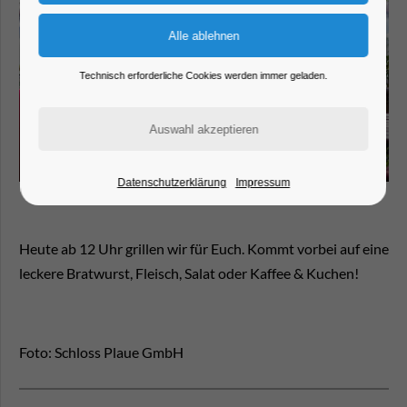
Technisch erforderliche Cookies werden immer geladen.
Datenschutzerklärung
Impressum
Heute ab 12 Uhr grillen wir für Euch. Kommt vorbei auf eine
leckere Bratwurst, Fleisch, Salat oder Kaffee & Kuchen!
Foto: Schloss Plaue GmbH