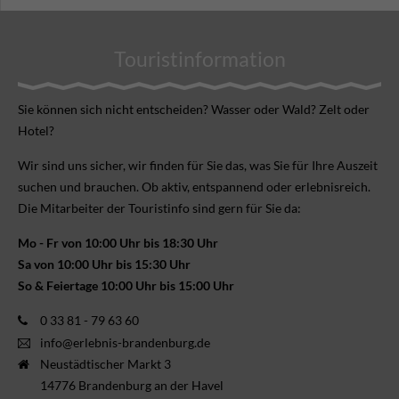
Touristinformation
Sie können sich nicht ent­scheiden? Wasser oder Wald? Zelt oder
Hotel?
Wir sind uns sicher, wir finden für Sie das, was Sie für Ihre Aus­zeit
suchen und brauchen. Ob aktiv, ent­spannend oder erlebnis­reich.
Die Mitarbeiter der Touristinfo sind gern für Sie da:
Mo - Fr von 10:00 Uhr bis 18:30 Uhr
Sa von 10:00 Uhr bis 15:30 Uhr
So & Feiertage 10:00 Uhr bis 15:00 Uhr
0 33 81 - 79 63 60
info@erlebnis-brandenburg.de
Neustädtischer Markt 3
14776 Brandenburg an der Havel