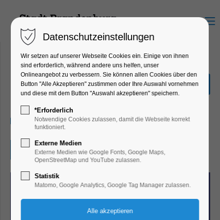
Menu
Datenschutzeinstellungen
Wir setzen auf unserer Webseite Cookies ein. Einige von ihnen
sind erforderlich, während andere uns helfen, unser
Onlineangebot zu verbessern. Sie können allen Cookies über den
Gratis Comic Tag
Button "Alle Akzeptieren" zustimmen oder Ihre Auswahl vornehmen
und diese mit dem Button "Auswahl akzeptieren" speichern.
Kinder, Jugend
*Erforderlich
09.05.2026, 10:00–14:00
Notwendige Cookies zulassen, damit die Webseite korrekt
funktioniert.
Externe Medien
Eintritt frei
Externe Medien wie Google Fonts, Google Maps,
OpenStreetMap und YouTube zulassen.
Statistik
Matomo, Google Analytics, Google Tag Manager zulassen.