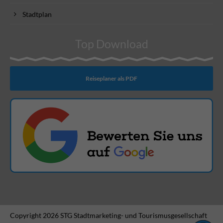
Stadtplan
Top Download
Reiseplaner als PDF
Copyright 2026 STG Stadtmarketing- und Tourismusgesellschaft