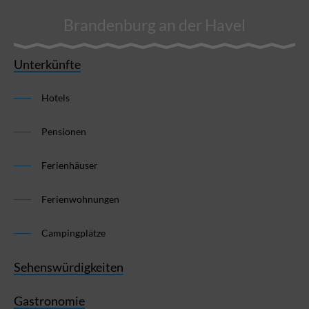
Brandenburg an der Havel
Unterkünfte
Hotels
Pensionen
Ferienhäuser
Ferienwohnungen
Campingplätze
Sehenswürdigkeiten
Gastronomie