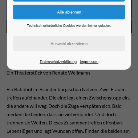
Technisch erforderliche Cookies werden immer geladen.
Uraufführung
Datenschutzerklärung
Impressum
Ein Theaterstück von Renate Weilmann
Ein Bahnhof im Brandenburgischen Netzen. Zwei Frauen
treffen aufeinander. Die eine legt einen Zwischenstopp ein,
die andere will weg. Doch die Züge verspäten sich. Bald
merken die beiden, dass sie viel verbindet. Und doch
trennen sie Welten. Dieses Zusammentreffen offenbart
Lebenslügen und legt Wunden offen. Finden die beiden am