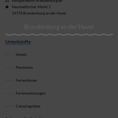
info@erlebnis-brandenburg.de
Neustädtischer Markt 3
14776 Brandenburg an der Havel
Brandenburg an der Havel
Unterkünfte
Hotels
Pensionen
Ferienhäuser
Ferienwohnungen
Campingplätze