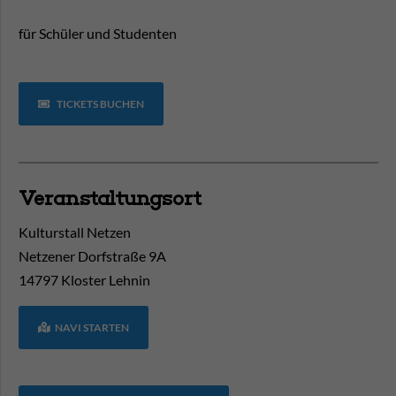
für Schüler und Studenten
TICKETS BUCHEN
Veranstaltungsort
Kulturstall Netzen
Netzener Dorfstraße 9A
14797
Kloster Lehnin
NAVI STARTEN