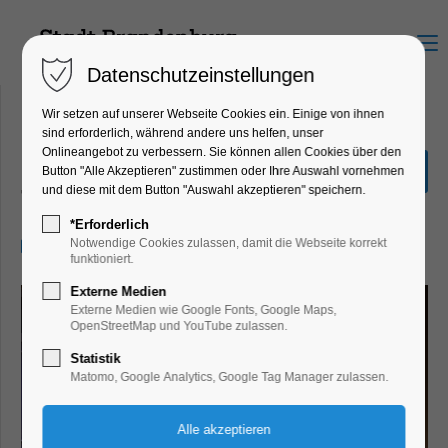
Menu
Datenschutzeinstellungen
Wir setzen auf unserer Webseite Cookies ein. Einige von ihnen
sind erforderlich, während andere uns helfen, unser
Onlineangebot zu verbessern. Sie können allen Cookies über den
Grüne Wiese
Button "Alle Akzeptieren" zustimmen oder Ihre Auswahl vornehmen
und diese mit dem Button "Auswahl akzeptieren" speichern.
Theater, Bühne
*Erforderlich
27.03.2026, 19:00
Notwendige Cookies zulassen, damit die Webseite korrekt
funktioniert.
Externe Medien
Externe Medien wie Google Fonts, Google Maps,
OpenStreetMap und YouTube zulassen.
Statistik
Matomo, Google Analytics, Google Tag Manager zulassen.