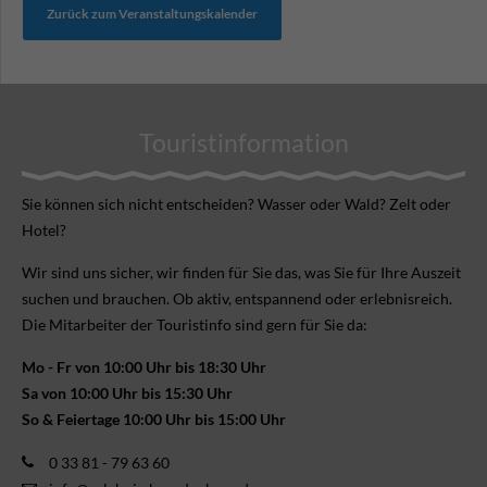
Zurück zum Veranstaltungskalender
Touristinformation
Sie können sich nicht ent­scheiden? Wasser oder Wald? Zelt oder
Hotel?
Wir sind uns sicher, wir finden für Sie das, was Sie für Ihre Aus­zeit
suchen und brauchen. Ob aktiv, ent­spannend oder erlebnis­reich.
Die Mitarbeiter der Touristinfo sind gern für Sie da:
Mo - Fr von 10:00 Uhr bis 18:30 Uhr
Sa von 10:00 Uhr bis 15:30 Uhr
So & Feiertage 10:00 Uhr bis 15:00 Uhr
0 33 81 - 79 63 60