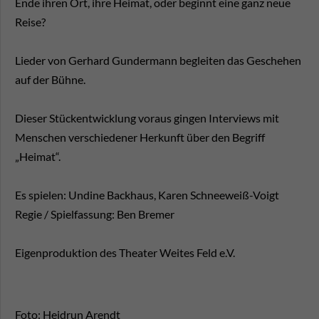
Ende ihren Ort, ihre Heimat, oder beginnt eine ganz neue
Reise?
Lieder von Gerhard Gundermann begleiten das Geschehen
auf der Bühne.
Dieser Stückentwicklung voraus gingen Interviews mit
Menschen verschiedener Herkunft über den Begriff
„Heimat“.
Es spielen: Undine Backhaus, Karen Schneeweiß-Voigt
Regie / Spielfassung: Ben Bremer
Eigenproduktion des Theater Weites Feld e.V.
Foto: Heidrun Arendt