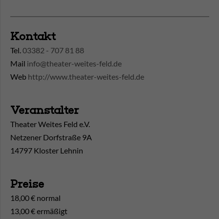
Kontakt
Tel.
03382 - 707 81 88
Mail
info@theater-weites-feld.de
Web
http://www.theater-weites-feld.de
Veranstalter
Theater Weites Feld e.V.
Netzener Dorfstraße 9A
14797 Kloster Lehnin
Preise
18,00 € normal
13,00 € ermäßigt