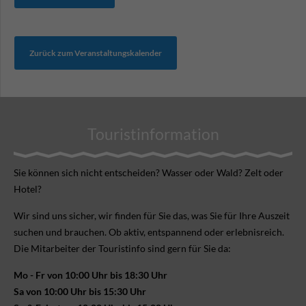
Zurück zum Veranstaltungskalender
Touristinformation
Sie können sich nicht ent­scheiden? Wasser oder Wald? Zelt oder
Hotel?
Wir sind uns sicher, wir finden für Sie das, was Sie für Ihre Aus­zeit
suchen und brauchen. Ob aktiv, ent­spannend oder erlebnis­reich.
Die Mitarbeiter der Touristinfo sind gern für Sie da:
Mo - Fr von 10:00 Uhr bis 18:30 Uhr
Sa von 10:00 Uhr bis 15:30 Uhr