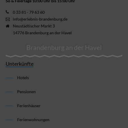
So & Feiertage 10:00 Uhr bis 15:00 Uhr
0 33 81 - 79 63 60
info@erlebnis-brandenburg.de
Neustädtischer Markt 3
14776 Brandenburg an der Havel
Brandenburg an der Havel
Unterkünfte
Hotels
Pensionen
Ferienhäuser
Ferienwohnungen