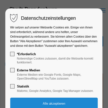
Menu
Datenschutzeinstellungen
Wir setzen auf unserer Webseite Cookies ein. Einige von ihnen
sind erforderlich, während andere uns helfen, unser
Onlineangebot zu verbessern. Sie können allen Cookies über den
Gemeinsames Backen
Button "Alle Akzeptieren" zustimmen oder Ihre Auswahl vornehmen
und diese mit dem Button "Auswahl akzeptieren" speichern.
Ferienkalender, Kinder, Jugend, Mitmach-
Aktion
*Erforderlich
Notwendige Cookies zulassen, damit die Webseite korrekt
funktioniert.
07.04.2024, 15:00–17:00
Externe Medien
Externe Medien wie Google Fonts, Google Maps,
OpenStreetMap und YouTube zulassen.
Statistik
Matomo, Google Analytics, Google Tag Manager zulassen.