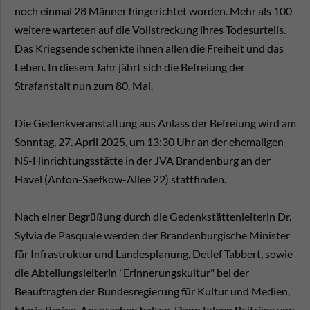
noch einmal 28 Männer hingerichtet worden. Mehr als 100
weitere warteten auf die Vollstreckung ihres Todesurteils.
Das Kriegsende schenkte ihnen allen die Freiheit und das
Leben. In diesem Jahr jährt sich die Befreiung der
Strafanstalt nun zum 80. Mal.
Die Gedenkveranstaltung aus Anlass der Befreiung wird am
Sonntag, 27. April 2025, um 13:30 Uhr an der ehemaligen
NS-Hinrichtungsstätte in der JVA Brandenburg an der
Havel (Anton-Saefkow-Allee 22) stattfinden.
Nach einer Begrüßung durch die Gedenkstättenleiterin Dr.
Sylvia de Pasquale werden der Brandenburgische Minister
für Infrastruktur und Landesplanung, Detlef Tabbert, sowie
die Abteilungsleiterin "Erinnerungskultur" bei der
Beauftragten der Bundesregierung für Kultur und Medien,
Maria Bering, Ansprachen halten. Dann folgen Beiträge von