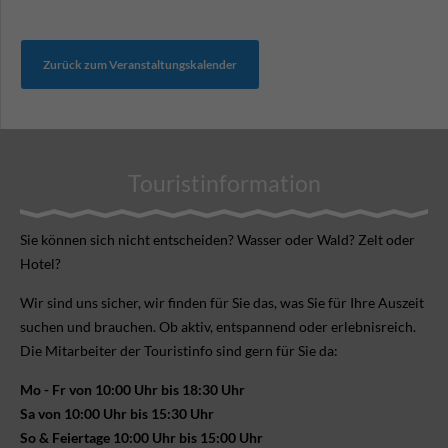
Zurück zum Veranstaltungskalender
Touristinformation
Sie können sich nicht ent­scheiden? Wasser oder Wald? Zelt oder
Hotel?
Wir sind uns sicher, wir finden für Sie das, was Sie für Ihre Aus­zeit
suchen und brauchen. Ob aktiv, ent­spannend oder erlebnis­reich.
Die Mitarbeiter der Touristinfo sind gern für Sie da:
Mo - Fr von 10:00 Uhr bis 18:30 Uhr
Sa von 10:00 Uhr bis 15:30 Uhr
So & Feiertage 10:00 Uhr bis 15:00 Uhr