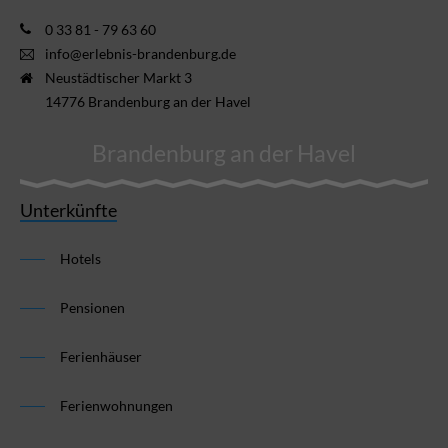
0 33 81 - 79 63 60
info@erlebnis-brandenburg.de
Neustädtischer Markt 3
14776 Brandenburg an der Havel
Brandenburg an der Havel
Unterkünfte
Hotels
Pensionen
Ferienhäuser
Ferienwohnungen