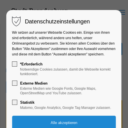
Menu
Datenschutzeinstellungen
Wir setzen auf unserer Webseite Cookies ein. Einige von ihnen
sind erforderlich, während andere uns helfen, unser
Onlineangebot zu verbessern. Sie können allen Cookies über den
Gedenkveranstaltung
Button "Alle Akzeptieren" zustimmen oder Ihre Auswahl vornehmen
und diese mit dem Button "Auswahl akzeptieren" speichern.
Jahrestag, Jubiläum
*Erforderlich
27.04.2025, 13:30–15:30
Notwendige Cookies zulassen, damit die Webseite korrekt
funktioniert.
Externe Medien
Eintritt frei
Externe Medien wie Google Fonts, Google Maps,
OpenStreetMap und YouTube zulassen.
Statistik
Matomo, Google Analytics, Google Tag Manager zulassen.