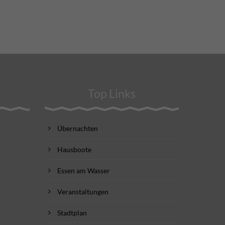
Top Links
Übernachten
Hausboote
Essen am Wasser
Veranstaltungen
Stadtplan