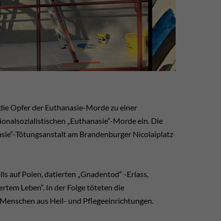
 die Opfer der Euthanasie-Morde zu einer
onalsozialistischen „Euthanasie“-Morde ein. Die
asie“-Tötungsanstalt am Brandenburger Nicolaiplatz
ls auf Polen, datierten „Gnadentod“ -Erlass,
rtem Leben“. In der Folge töteten die
 Menschen aus Heil- und Pflegeeinrichtungen.