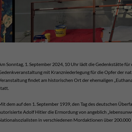
Am Sonntag, 1. September 2024, 10 Uhr lädt die Gedenkstätte für
Gedenkveranstaltung mit Kranzniederlegung für die Opfer der nati
Veranstaltung findet am historischen Ort der ehemaligen „Euthan
tatt.
Mit dem auf den 1. September 1939, den Tag des deutschen Überfal
autorisierte Adolf Hitler die Ermordung von angeblich „lebensunwe
Nationalsozialisten in verschiedenen Mordaktionen über 200.000