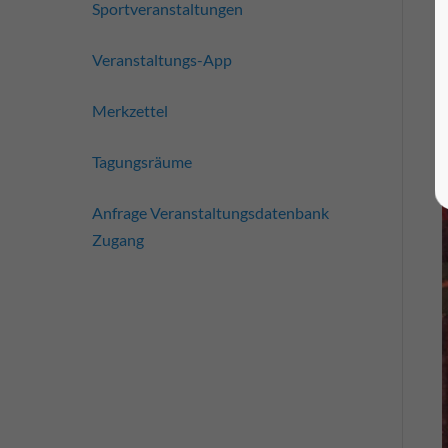
Sportveranstaltungen
Veranstaltungs-App
Merkzettel
Tagungsräume
Anfrage Veranstaltungsdatenbank
Zugang