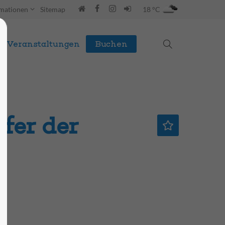
rmationen
Sitemap
18 °C
Veranstaltungen
Buchen
fer der