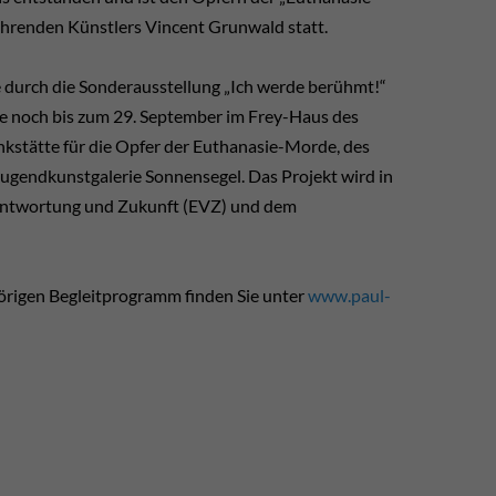
hrenden Künstlers Vincent Grunwald statt.
e durch die Sonderausstellung „Ich werde berühmt!“
ie noch bis zum 29. September im Frey-Haus des
nkstätte für die Opfer der Euthanasie-Morde, des
ugendkunstgalerie Sonnensegel. Das Projekt wird in
rantwortung und Zukunft (EVZ) und dem
rigen Begleitprogramm finden Sie unter
www.paul-