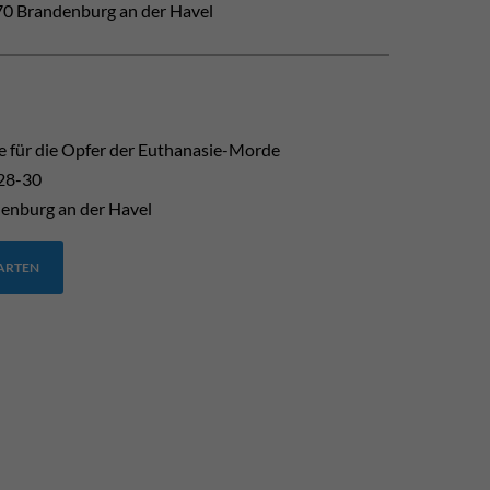
0 Brandenburg an der Havel
 für die Opfer der Euthanasie-Morde
 28-30
enburg an der Havel
TARTEN