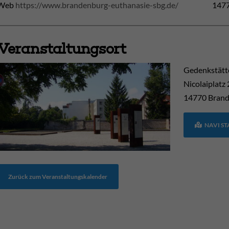
Web
https://www.brandenburg-euthanasie-sbg.de/
1477
Veranstaltungsort
Gedenkstätte
Nicolaiplatz
14770
Brand
NAVI S
Zurück zum Veranstaltungskalender