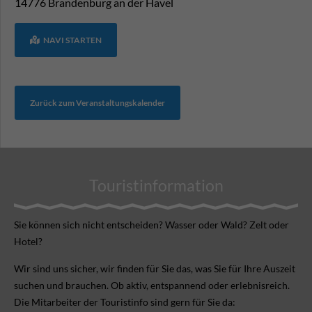
14776
Brandenburg an der Havel
NAVI STARTEN
Zurück zum Veranstaltungskalender
Touristinformation
Sie können sich nicht ent­scheiden? Wasser oder Wald? Zelt oder
Hotel?
Wir sind uns sicher, wir finden für Sie das, was Sie für Ihre Aus­zeit
suchen und brauchen. Ob aktiv, ent­spannend oder erlebnis­reich.
Die Mitarbeiter der Touristinfo sind gern für Sie da: