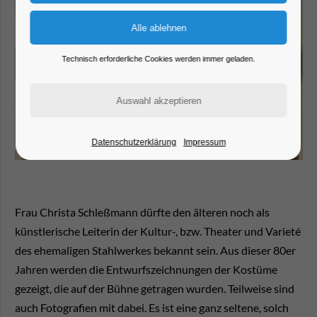
Technisch erforderliche Cookies werden immer geladen.
Datenschutzerklärung
Impressum
Frau Christa Schleßmann dürfte den älteren noch als
künstlerische Leiterin der Kultur-, bzw. Theater und Varieté
des ehemaligen Stahlwerkes bekannt sein. Aus dieser 80er
Jahren werden die Entwurfszeichnungen der Kostüme
gezeigt, die auf der Bühne getragen wurden. Teilweise sind
auch Fotografien mit dabei. Es ist eine ganz seltene, solch