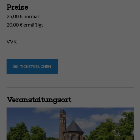
Preise
25,00 € normal
20,00 € ermäßigt
VVK
TICKETS BUCHEN
Veranstaltungsort