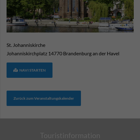
St. Johanniskirche
Johanniskirchplatz
14770
Brandenburg an der Havel
NAVI STARTEN
Zurück zum Veranstaltungskalender
Touristinformation