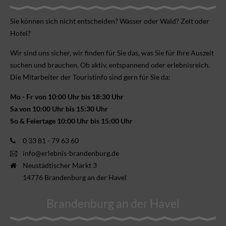
Sie können sich nicht ent­scheiden? Wasser oder Wald? Zelt oder
Hotel?
Wir sind uns sicher, wir finden für Sie das, was Sie für Ihre Aus­zeit
suchen und brauchen. Ob aktiv, ent­spannend oder erlebnis­reich.
Die Mitarbeiter der Touristinfo sind gern für Sie da:
Mo - Fr von 10:00 Uhr bis 18:30 Uhr
Sa von 10:00 Uhr bis 15:30 Uhr
So & Feiertage 10:00 Uhr bis 15:00 Uhr
0 33 81 - 79 63 60
info@erlebnis-brandenburg.de
Neustädtischer Markt 3
14776 Brandenburg an der Havel
Brandenburg an der Havel