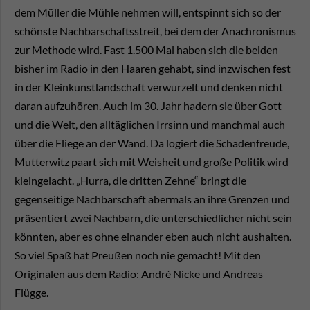
dem Müller die Mühle nehmen will, entspinnt sich so der
schönste Nachbarschaftsstreit, bei dem der Anachronismus
zur Methode wird. Fast 1.500 Mal haben sich die beiden
bisher im Radio in den Haaren gehabt, sind inzwischen fest
in der Kleinkunstlandschaft verwurzelt und denken nicht
daran aufzuhören. Auch im 30. Jahr hadern sie über Gott
und die Welt, den alltäglichen Irrsinn und manchmal auch
über die Fliege an der Wand. Da logiert die Schadenfreude,
Mutterwitz paart sich mit Weisheit und große Politik wird
kleingelacht. „Hurra, die dritten Zehne“ bringt die
gegenseitige Nachbarschaft abermals an ihre Grenzen und
präsentiert zwei Nachbarn, die unterschiedlicher nicht sein
könnten, aber es ohne einander eben auch nicht aushalten.
So viel Spaß hat Preußen noch nie gemacht! Mit den
Originalen aus dem Radio: André Nicke und Andreas
Flügge.