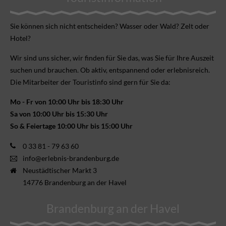
Sie können sich nicht ent­scheiden? Wasser oder Wald? Zelt oder
Hotel?
Wir sind uns sicher, wir finden für Sie das, was Sie für Ihre Aus­zeit
suchen und brauchen. Ob aktiv, ent­spannend oder erlebnis­reich.
Die Mitarbeiter der Touristinfo sind gern für Sie da:
Mo - Fr von 10:00 Uhr bis 18:30 Uhr
Sa von 10:00 Uhr bis 15:30 Uhr
So & Feiertage 10:00 Uhr bis 15:00 Uhr
0 33 81 - 79 63 60
info@erlebnis-brandenburg.de
Neustädtischer Markt 3
14776 Brandenburg an der Havel
Brandenburg an der Havel