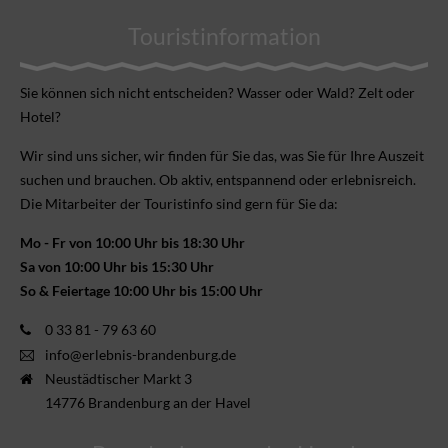
Touristinformation
Sie können sich nicht ent­scheiden? Wasser oder Wald? Zelt oder
Hotel?
Wir sind uns sicher, wir finden für Sie das, was Sie für Ihre Aus­zeit
suchen und brauchen. Ob aktiv, ent­spannend oder erlebnis­reich.
Die Mitarbeiter der Touristinfo sind gern für Sie da:
Mo - Fr von 10:00 Uhr bis 18:30 Uhr
Sa von 10:00 Uhr bis 15:30 Uhr
So & Feiertage 10:00 Uhr bis 15:00 Uhr
0 33 81 - 79 63 60
info@erlebnis-brandenburg.de
Neustädtischer Markt 3
14776 Brandenburg an der Havel