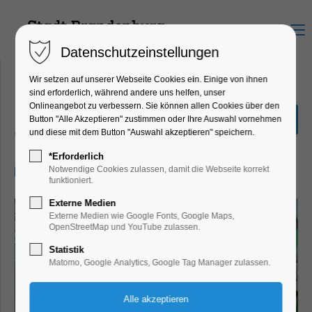
Menu
Datenschutzeinstellungen
Wir setzen auf unserer Webseite Cookies ein. Einige von ihnen
sind erforderlich, während andere uns helfen, unser
Onlineangebot zu verbessern. Sie können allen Cookies über den
Freddie
Button "Alle Akzeptieren" zustimmen oder Ihre Auswahl vornehmen
und diese mit dem Button "Auswahl akzeptieren" speichern.
Theater, Bühne
*Erforderlich
22.11.2025, 19:30–21:30
Notwendige Cookies zulassen, damit die Webseite korrekt
funktioniert.
Externe Medien
Externe Medien wie Google Fonts, Google Maps,
OpenStreetMap und YouTube zulassen.
Statistik
Matomo, Google Analytics, Google Tag Manager zulassen.