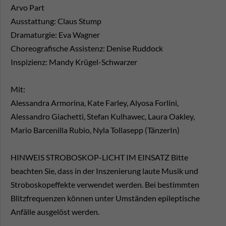
Arvo Part
Ausstattung: Claus Stump
Dramaturgie: Eva Wagner
Choreografische Assistenz: Denise Ruddock
Inspizienz: Mandy Krügel-Schwarzer
Mit:
Alessandra Armorina, Kate Farley, Alyosa Forlini,
Alessandro Giachetti, Stefan Kulhawec, Laura Oakley,
Mario Barcenilla Rubio, Nyla Tollasepp (TänzerIn)
HINWEIS STROBOSKOP-LICHT IM EINSATZ Bitte
beachten Sie, dass in der Inszenierung laute Musik und
Stroboskopeffekte verwendet werden. Bei bestimmten
Blitzfrequenzen können unter Umständen epileptische
Anfälle ausgelöst werden.