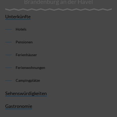
Brandenburg an der Havel
Unterkünfte
Hotels
Pensionen
Ferienhäuser
Ferienwohnungen
Campingplätze
Sehenswürdigkeiten
Gastronomie