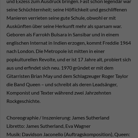
und Exzess zum Ausdruck bringen. Fast schon legendär war
seine Schüchternheit; seine Höflichkeit und geschliffenen
Manieren verrieten seine gute Schule, obwohl er mit
Auskünften über seine Herkunft mehr als sparsam war.
Geboren als Farrokh Bulsara in Sansibar und in einem
englischen Internat in Indien erzogen, kommt Freddie 1964
nach London. Die Metropole ist mitten in einer
popkulturellen Revolte, und er ist 17 Jahre alt, probiert sich
aus und erfindet sich neu. 1970 gründet er mit dem
Gitarristen Brian May und dem Schlagzeuger Roger Taylor
die Band Queen – und schreibt als deren Leadsänger,
Komponist und Texter während zwei Jahrzehnten
Rockgeschichte.
Choreographie / Inszenierung: James Sutherland
Libretto: James Sutherland, Eva Wagner
Musik: Davidson Jaconello (Auftragskomposition), Queen: