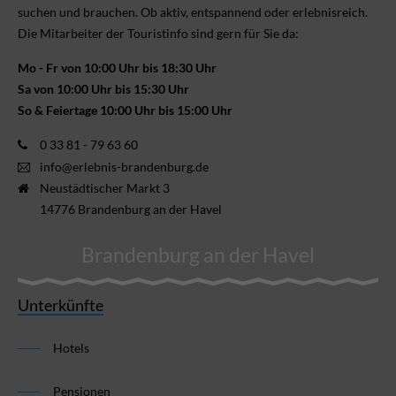
suchen und brauchen. Ob aktiv, ent­spannend oder erlebnis­reich.
Die Mitarbeiter der Touristinfo sind gern für Sie da:
Mo - Fr von 10:00 Uhr bis 18:30 Uhr
Sa von 10:00 Uhr bis 15:30 Uhr
So & Feiertage 10:00 Uhr bis 15:00 Uhr
0 33 81 - 79 63 60
info@erlebnis-brandenburg.de
Neustädtischer Markt 3
14776 Brandenburg an der Havel
Brandenburg an der Havel
Unterkünfte
Hotels
Pensionen