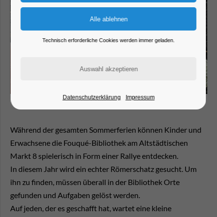
Technisch erforderliche Cookies werden immer geladen.
Datenschutzerklärung
Impressum
Während der gesamten Sommerferien können Kinder und
Erwachsene die Fouqué-Bibliothek am Altstädtischen
Markt 8 spielerisch in Form einer Rallye entdecken.
In diesem Jahr wird ein echter Römerschatz gesucht. Um
ihn zu finden, müssen überall in der Bibliothek Orte
gefunden und Aufgaben gelöst werden.
Auf jeden, der es geschafft hat, wartet eine kleine