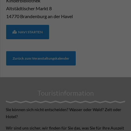
Kinderbibliothek
Altstädtischer Markt 8
14770
Brandenburg an der Havel
NAVI STARTEN
Zurück zum Veranstaltungskalender
Touristinformation
Sie können sich nicht ent­scheiden? Wasser oder Wald? Zelt oder
Hotel?
Wir sind uns sicher, wir finden für Sie das, was Sie für Ihre Aus­zeit