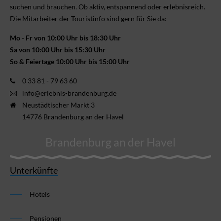
suchen und brauchen. Ob aktiv, ent­spannend oder erlebnis­reich.
Die Mitarbeiter der Touristinfo sind gern für Sie da:
Mo - Fr von 10:00 Uhr bis 18:30 Uhr
Sa von 10:00 Uhr bis 15:30 Uhr
So & Feiertage 10:00 Uhr bis 15:00 Uhr
0 33 81 - 79 63 60
info@erlebnis-brandenburg.de
Neustädtischer Markt 3
14776 Brandenburg an der Havel
Brandenburg an der Havel
Unterkünfte
Hotels
Pensionen