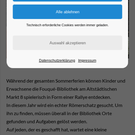
Technisch erforderliche Cookies werden immer geladen.
Datenschutzerklärung
Impressum
Während der gesamten Sommerferien können Kinder und
Erwachsene die Fouqué-Bibliothek am Altstädtischen
Markt 8 spielerisch in Form einer Rallye entdecken.
In diesem Jahr wird ein echter Römerschatz gesucht. Um
ihn zu finden, müssen überall in der Bibliothek Orte
gefunden und Aufgaben gelöst werden.
Auf jeden, der es geschafft hat, wartet eine kleine