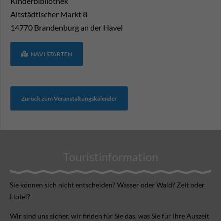
Kinderbibliothek
Altstädtischer Markt 8
14770
Brandenburg an der Havel
NAVI STARTEN
Zurück zum Veranstaltungskalender
Touristinformation
Sie können sich nicht ent­scheiden? Wasser oder Wald? Zelt oder
Hotel?
Wir sind uns sicher, wir finden für Sie das, was Sie für Ihre Aus­zeit