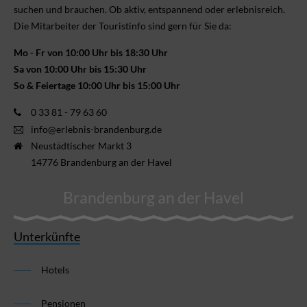
suchen und brauchen. Ob aktiv, ent­spannend oder erlebnis­reich.
Die Mitarbeiter der Touristinfo sind gern für Sie da:
Mo - Fr von 10:00 Uhr bis 18:30 Uhr
Sa von 10:00 Uhr bis 15:30 Uhr
So & Feiertage 10:00 Uhr bis 15:00 Uhr
0 33 81 - 79 63 60
info@erlebnis-brandenburg.de
Neustädtischer Markt 3
14776 Brandenburg an der Havel
Brandenburg an der Havel
Unterkünfte
Hotels
Pensionen