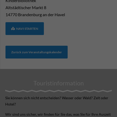
Kinderbibliothek
Altstädtischer Markt 8
14770
Brandenburg an der Havel
NAVI STARTEN
Zurück zum Veranstaltungskalender
Touristinformation
Sie können sich nicht ent­scheiden? Wasser oder Wald? Zelt oder
Hotel?
Wir sind uns sicher, wir finden für Sie das, was Sie für Ihre Aus­zeit