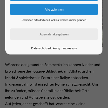
Technisch erforderliche Cookies werden immer geladen.
Datenschutzerklärung
Impressum
Während der gesamten Sommerferien können Kinder und
Erwachsene die Fouqué-Bibliothek am Altstädtischen
Markt 8 spielerisch in Form einer Rallye entdecken.
In diesem Jahr wird ein echter Römerschatz gesucht. Um
ihn zu finden, müssen überall in der Bibliothek Orte
gefunden und Aufgaben gelöst werden.
Auf jeden, der es geschafft hat, wartet eine kleine