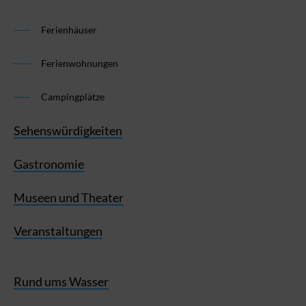
Ferienhäuser
Ferienwohnungen
Campingplätze
Sehenswürdigkeiten
Gastronomie
Museen und Theater
Veranstaltungen
Rund ums Wasser