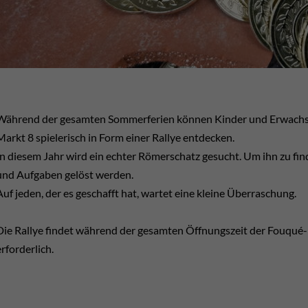
Während der gesamten Sommerferien können Kinder und Erwachse
Markt 8 spielerisch in Form einer Rallye entdecken.
In diesem Jahr wird ein echter Römerschatz gesucht. Um ihn zu fin
und Aufgaben gelöst werden.
Auf jeden, der es geschafft hat, wartet eine kleine Überraschung.
Die Rallye findet während der gesamten Öffnungszeit der Fouqué-B
erforderlich.