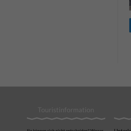
Touristinformation
Unterk
Sie können sich nicht ent­scheiden? Wasser