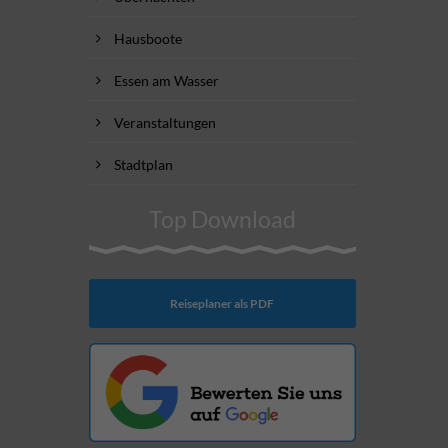
Hausboote
Essen am Wasser
Veranstaltungen
Stadtplan
Top Download
Reiseplaner als PDF