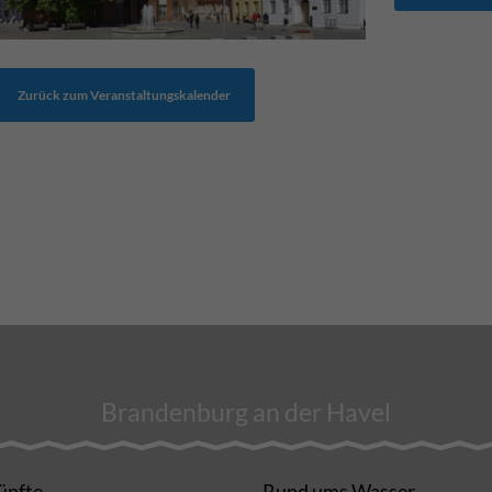
Zurück zum Veranstaltungskalender
Brandenburg an der Havel
ünfte
Rund ums Wasser