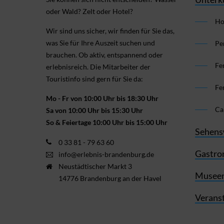
oder Wald? Zelt oder Hotel?
Ho
Wir sind uns sicher, wir finden für Sie das,
was Sie für Ihre Aus­zeit suchen und
Pe
brauchen. Ob aktiv, ent­spannend oder
Fe
erlebnis­reich. Die Mitarbeiter der
Touristinfo sind gern für Sie da:
Fe
Mo - Fr von 10:00 Uhr bis 18:30 Uhr
Ca
Sa von 10:00 Uhr bis 15:30 Uhr
So & Feiertage 10:00 Uhr bis 15:00 Uhr
Sehens
0 33 81 - 79 63 60
Gastro
info@erlebnis-brandenburg.de
Neustädtischer Markt 3
Museen
14776 Brandenburg an der Havel
Verans