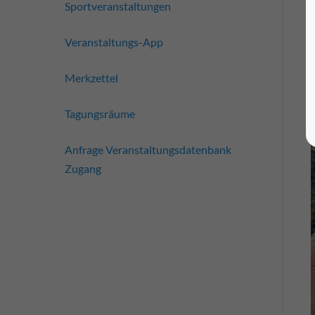
Sportveranstaltungen
Veranstaltungs-App
Merkzettel
Tagungsräume
Anfrage Veranstaltungsdatenbank
Zugang