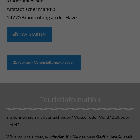
Kinderbibliothek
Altstädtischer Markt 8
14770
Brandenburg an der Havel
NAVI STARTEN
Zurück zum Veranstaltungskalender
Touristinformation
Sie können sich nicht ent­scheiden? Wasser oder Wald? Zelt oder
Hotel?
Wir sind uns sicher, wir finden für Sie das, was Sie für Ihre Aus­zeit