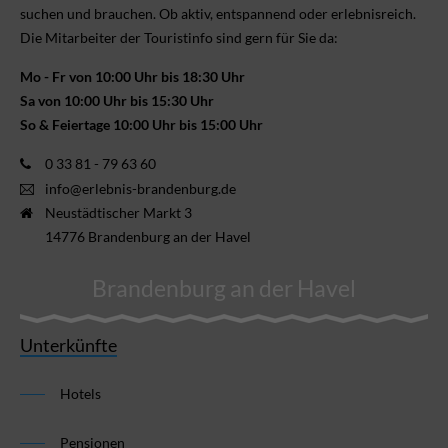
suchen und brauchen. Ob aktiv, ent­spannend oder erlebnis­reich.
Die Mitarbeiter der Touristinfo sind gern für Sie da:
Mo - Fr von 10:00 Uhr bis 18:30 Uhr
Sa von 10:00 Uhr bis 15:30 Uhr
So & Feiertage 10:00 Uhr bis 15:00 Uhr
0 33 81 - 79 63 60
info@erlebnis-brandenburg.de
Neustädtischer Markt 3
14776 Brandenburg an der Havel
Brandenburg an der Havel
Unterkünfte
Hotels
Pensionen