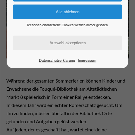
Technisch erforderliche Cookies werden immer geladen.
Datenschutzerklärung
Impressum
Während der gesamten Sommerferien können Kinder und
Erwachsene die Fouqué-Bibliothek am Altstädtischen
Markt 8 spielerisch in Form einer Rallye entdecken.
In diesem Jahr wird ein echter Römerschatz gesucht. Um
ihn zu finden, müssen überall in der Bibliothek Orte
gefunden und Aufgaben gelöst werden.
Auf jeden, der es geschafft hat, wartet eine kleine