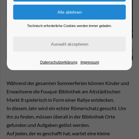
Technisch erforderliche Cookies werden immer geladen.
Datenschutzerklärung
Impressum
Während der gesamten Sommerferien können Kinder und
Erwachsene die Fouqué-Bibliothek am Altstädtischen
Markt 8 spielerisch in Form einer Rallye entdecken.
In diesem Jahr wird ein echter Römerschatz gesucht. Um
ihn zu finden, müssen überall in der Bibliothek Orte
gefunden und Aufgaben gelöst werden.
Auf jeden, der es geschafft hat, wartet eine kleine