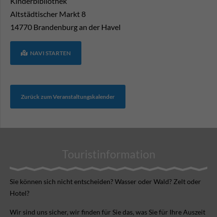
Kinderbibliothek
Altstädtischer Markt 8
14770
Brandenburg an der Havel
NAVI STARTEN
Zurück zum Veranstaltungskalender
Touristinformation
Sie können sich nicht ent­scheiden? Wasser oder Wald? Zelt oder
Hotel?
Wir sind uns sicher, wir finden für Sie das, was Sie für Ihre Aus­zeit