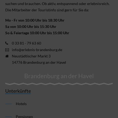
suchen und brauchen. Ob aktiv, ent­spannend oder erlebnis­reich.
Die Mitarbeiter der Touristinfo sind gern für Sie da:
Mo - Fr von 10:00 Uhr bis 18:30 Uhr
Sa von 10:00 Uhr bis 15:30 Uhr
So & Feiertage 10:00 Uhr bis 15:00 Uhr
0 33 81 - 79 63 60
info@erlebnis-brandenburg.de
Neustädtischer Markt 3
14776 Brandenburg an der Havel
Brandenburg an der Havel
Unterkünfte
Hotels
Pensionen