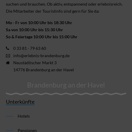
suchen und brauchen. Ob aktiv, ent­spannend oder erlebnis­reich.
Die Mitarbeiter der Touristinfo sind gern für Sie da:
Mo - Fr von 10:00 Uhr bis 18:30 Uhr
Sa von 10:00 Uhr bis 15:30 Uhr
So & Feiertage 10:00 Uhr bis 15:00 Uhr
0 33 81 - 79 63 60
info@erlebnis-brandenburg.de
Neustädtischer Markt 3
14776 Brandenburg an der Havel
Brandenburg an der Havel
Unterkünfte
Hotels
Pensionen