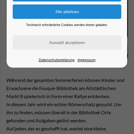
Technisch erforderliche Cookies werden immer geladen.
Datenschutzerklärung
Impressum
Während der gesamten Sommerferien können Kinder und
Erwachsene die Fouqué-Bibliothek am Altstädtischen
Markt 8 spielerisch in Form einer Rallye entdecken.
In diesem Jahr wird ein echter Römerschatz gesucht. Um
ihn zu finden, müssen überall in der Bibliothek Orte
gefunden und Aufgaben gelöst werden.
Auf jeden, der es geschafft hat, wartet eine kleine