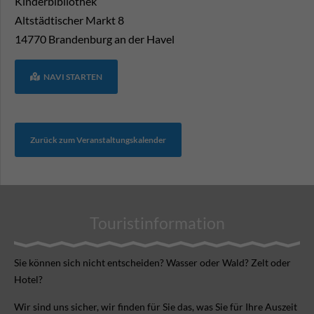
Kinderbibliothek
Altstädtischer Markt 8
14770
Brandenburg an der Havel
NAVI STARTEN
Zurück zum Veranstaltungskalender
Touristinformation
Sie können sich nicht ent­scheiden? Wasser oder Wald? Zelt oder
Hotel?
Wir sind uns sicher, wir finden für Sie das, was Sie für Ihre Aus­zeit