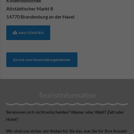
Kinderbibliothek
Altstädtischer Markt 8
14770
Brandenburg an der Havel
NAVI STARTEN
Zurück zum Veranstaltungskalender
Touristinformation
Sie können sich nicht ent­scheiden? Wasser oder Wald? Zelt oder
Hotel?
Wir sind uns sicher, wir finden für Sie das, was Sie für Ihre Aus­zeit