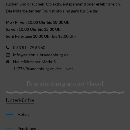
suchen und brauchen. Ob aktiv, ent­spannend oder erlebnis­reich.
Die Mitarbeiter der Touristinfo sind gern für Sie da:
Mo - Fr von 10:00 Uhr bis 18:30 Uhr
Sa von 10:00 Uhr bis 15:30 Uhr
So & Feiertage 10:00 Uhr bis 15:00 Uhr
0 33 81 - 79 63 60
info@erlebnis-brandenburg.de
Neustädtischer Markt 3
14776 Brandenburg an der Havel
Brandenburg an der Havel
Unterkünfte
Hotels
Pensionen