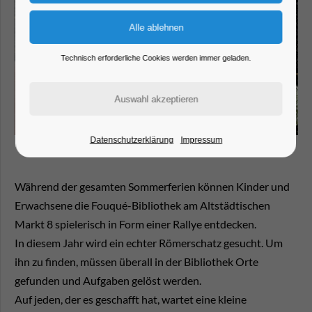
Technisch erforderliche Cookies werden immer geladen.
Datenschutzerklärung
Impressum
Während der gesamten Sommerferien können Kinder und
Erwachsene die Fouqué-Bibliothek am Altstädtischen
Markt 8 spielerisch in Form einer Rallye entdecken.
In diesem Jahr wird ein echter Römerschatz gesucht. Um
ihn zu finden, müssen überall in der Bibliothek Orte
gefunden und Aufgaben gelöst werden.
Auf jeden, der es geschafft hat, wartet eine kleine