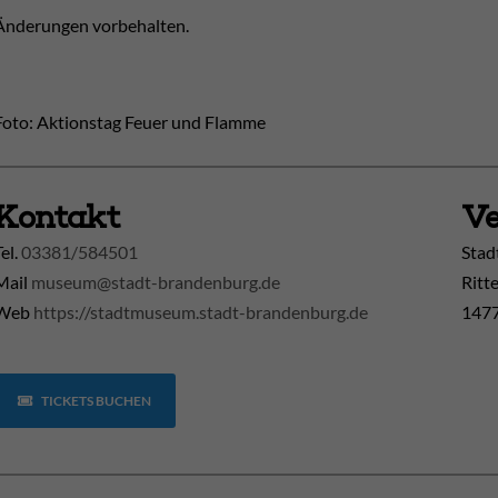
Änderungen vorbehalten.
Foto: Aktionstag Feuer und Flamme
Kontakt
Ve
Tel.
03381/584501
Stad
Mail
museum@stadt-brandenburg.de
Ritt
Web
https://stadtmuseum.stadt-brandenburg.de
1477
TICKETS BUCHEN