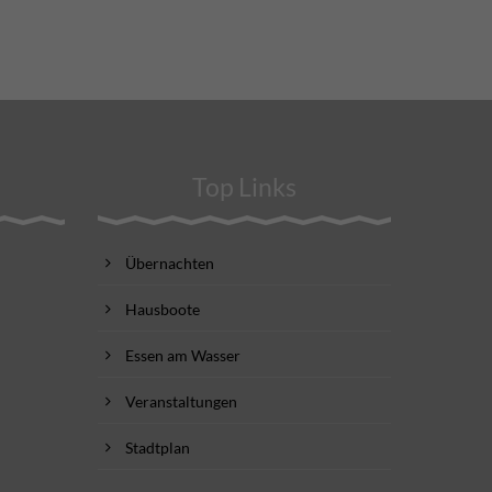
Top Links
Übernachten
Hausboote
Essen am Wasser
Veranstaltungen
Stadtplan