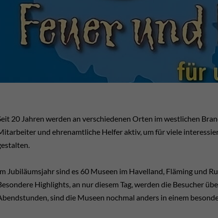
Seit 20 Jahren werden an verschiedenen Orten im westlichen Bran
Mitarbeiter und ehrenamtliche Helfer aktiv, um für viele interessi
gestalten.
Im Jubiläumsjahr sind es 60 Museen im Havelland, Fläming und Ru
Besondere Highlights, an nur diesem Tag, werden die Besucher über
Abendstunden, sind die Museen nochmal anders in einem besonde