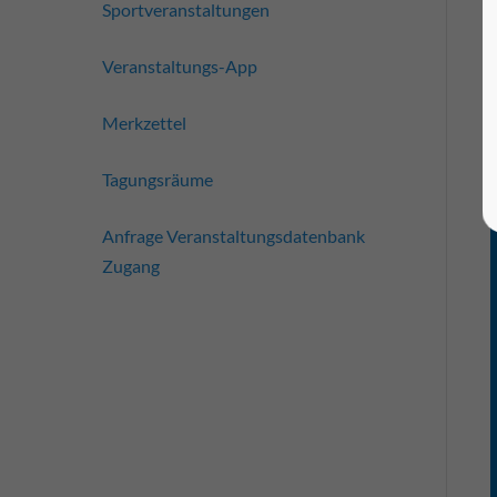
Sportveranstaltungen
Veranstaltungs-App
Merkzettel
Tagungsräume
Anfrage Veranstaltungsdatenbank
Zugang