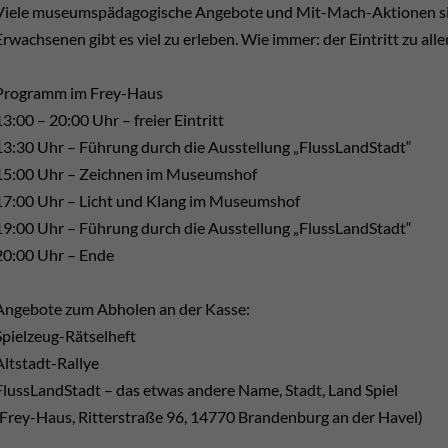
Viele museumspädagogische Angebote und Mit-Mach-Aktionen sind 
Erwachsenen gibt es viel zu erleben. Wie immer: der Eintritt zu alle
Programm im Frey-Haus
13:00 – 20:00 Uhr – freier Eintritt
13:30 Uhr – Führung durch die Ausstellung „FlussLandStadt“
15:00 Uhr – Zeichnen im Museumshof
17:00 Uhr – Licht und Klang im Museumshof
19:00 Uhr – Führung durch die Ausstellung „FlussLandStadt“
20:00 Uhr – Ende
Angebote zum Abholen an der Kasse:
Spielzeug-Rätselheft
Altstadt-Rallye
FlussLandStadt – das etwas andere Name, Stadt, Land Spiel
(Frey-Haus, Ritterstraße 96, 14770 Brandenburg an der Havel)