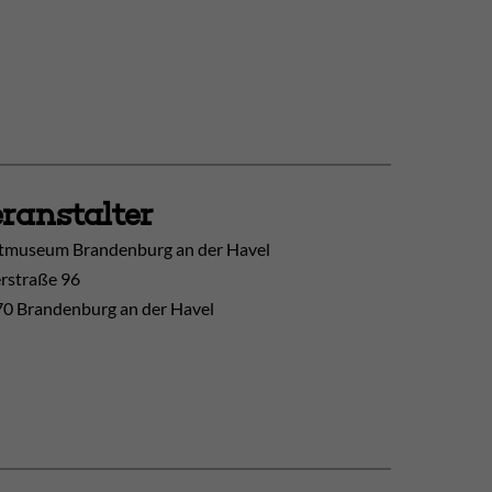
ranstalter
tmuseum Brandenburg an der Havel
erstraße 96
0 Brandenburg an der Havel