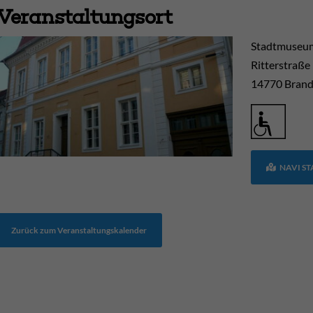
Veranstaltungsort
Stadtmuseum
Ritterstraße
14770
Brand
NAVI S
Zurück zum Veranstaltungskalender