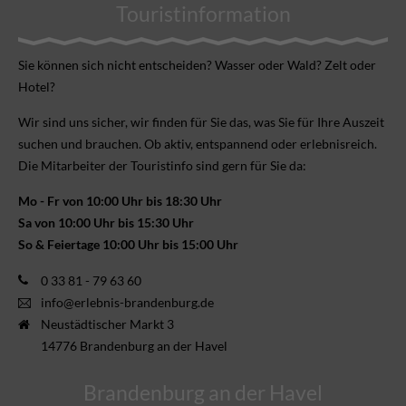
Touristinformation
Sie können sich nicht ent­scheiden? Wasser oder Wald? Zelt oder
Hotel?
Wir sind uns sicher, wir finden für Sie das, was Sie für Ihre Aus­zeit
suchen und brauchen. Ob aktiv, ent­spannend oder erlebnis­reich.
Die Mitarbeiter der Touristinfo sind gern für Sie da:
Mo - Fr von 10:00 Uhr bis 18:30 Uhr
Sa von 10:00 Uhr bis 15:30 Uhr
So & Feiertage 10:00 Uhr bis 15:00 Uhr
0 33 81 - 79 63 60
info@erlebnis-brandenburg.de
Neustädtischer Markt 3
14776 Brandenburg an der Havel
Brandenburg an der Havel