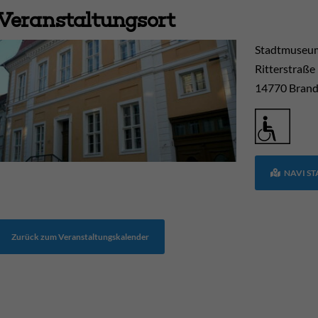
Veranstaltungsort
Stadtmuseum
Ritterstraße
14770
Brand
NAVI S
Zurück zum Veranstaltungskalender