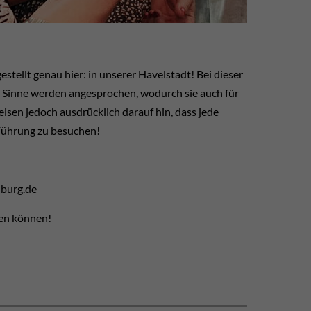
estellt genau hier: in unserer Havelstadt! Bei dieser
e Sinne werden angesprochen, wodurch sie auch für
sen jedoch ausdrücklich darauf hin, dass jede
 Führung zu besuchen!
burg.de
nen können!