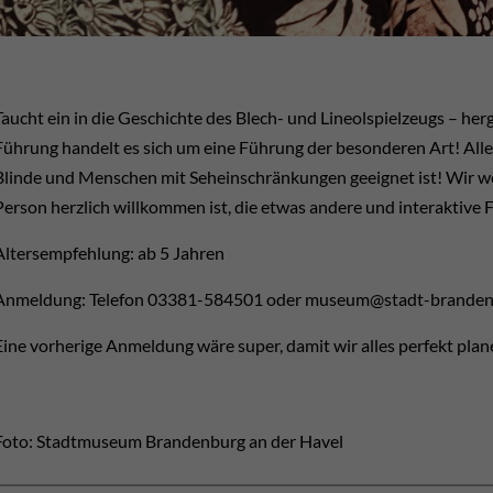
Taucht ein in die Geschichte des Blech- und Lineolspielzeugs – herg
Führung handelt es sich um eine Führung der besonderen Art! All
Blinde und Menschen mit Seheinschränkungen geeignet ist! Wir wei
Person herzlich willkommen ist, die etwas andere und interaktive
Altersempfehlung: ab 5 Jahren
Anmeldung: Telefon 03381-584501 oder museum@stadt-branden
Eine vorherige Anmeldung wäre super, damit wir alles perfekt pla
Foto: Stadtmuseum Brandenburg an der Havel