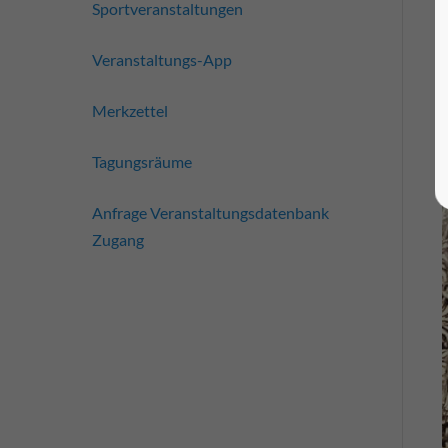
Sportveranstaltungen
Veranstaltungs-App
Merkzettel
Tagungsräume
Anfrage Veranstaltungsdatenbank
Zugang