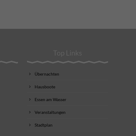
Top Links
Übernachten
Hausboote
Essen am Wasser
Veranstaltungen
Stadtplan