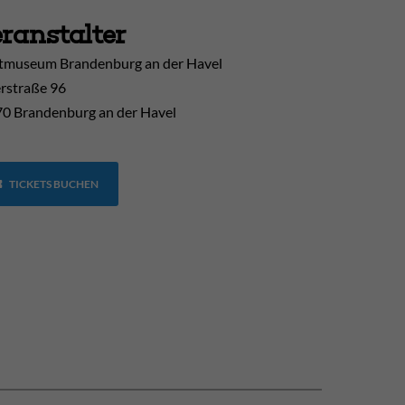
ranstalter
tmuseum Brandenburg an der Havel
erstraße 96
0 Brandenburg an der Havel
TICKETS BUCHEN