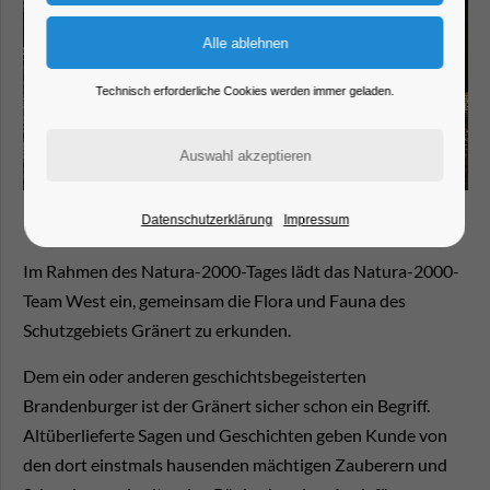
Technisch erforderliche Cookies werden immer geladen.
Datenschutzerklärung
Impressum
Im Rahmen des Natura-2000-Tages lädt das Natura-2000-
Team West ein, gemeinsam die Flora und Fauna des
Schutzgebiets Gränert zu erkunden.
Dem ein oder anderen geschichtsbegeisterten
Brandenburger ist der Gränert sicher schon ein Begriff.
Altüberlieferte Sagen und Geschichten geben Kunde von
den dort einstmals hausenden mächtigen Zauberern und