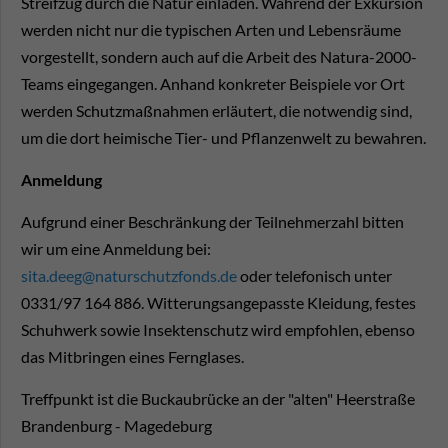
Streifzug durch die Natur einladen. Während der Exkursion
werden nicht nur die typischen Arten und Lebensräume
vorgestellt, sondern auch auf die Arbeit des Natura-2000-
Teams eingegangen. Anhand konkreter Beispiele vor Ort
werden Schutzmaßnahmen erläutert, die notwendig sind,
um die dort heimische Tier- und Pflanzenwelt zu bewahren.
Anmeldung
Aufgrund einer Beschränkung der Teilnehmerzahl bitten
wir um eine Anmeldung bei:
sita.deeg@naturschutzfonds.de
oder telefonisch unter
0331/97 164 886. Witterungsangepasste Kleidung, festes
Schuhwerk sowie Insektenschutz wird empfohlen, ebenso
das Mitbringen eines Fernglases.
Treffpunkt ist die Buckaubrücke an der "alten" Heerstraße
Brandenburg - Magedeburg