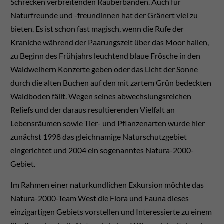
Schrecken verbreitenden Räuberbanden. Auch für
Naturfreunde und -freundinnen hat der Gränert viel zu
bieten. Es ist schon fast magisch, wenn die Rufe der
Kraniche während der Paarungszeit über das Moor hallen,
zu Beginn des Frühjahrs leuchtend blaue Frösche in den
Waldweihern Konzerte geben oder das Licht der Sonne
durch die alten Buchen auf den mit zartem Grün bedeckten
Waldboden fällt. Wegen seines abwechslungsreichen
Reliefs und der daraus resultierenden Vielfalt an
Lebensräumen sowie Tier- und Pflanzenarten wurde hier
zunächst 1998 das gleichnamige Naturschutzgebiet
eingerichtet und 2004 ein sogenanntes Natura-2000-
Gebiet.
Im Rahmen einer naturkundlichen Exkursion möchte das
Natura-2000-Team West die Flora und Fauna dieses
einzigartigen Gebiets vorstellen und Interessierte zu einem