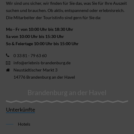
Wir sind uns sicher, wir finden für Sie das, was Sie für Ihre Aus­zeit
suchen und brauchen. Ob aktiv, ent­spannend oder erlebnis­reich.
Die Mitarbeiter der Touristinfo sind gern für Sie da:
Mo - Fr von 10:00 Uhr bis 18:30 Uhr
Sa von 10:00 Uhr bis 15:30 Uhr
So & Feiertage 10:00 Uhr bis 15:00 Uhr
0 33 81 - 79 63 60
info@erlebnis-brandenburg.de
Neustädtischer Markt 3
14776 Brandenburg an der Havel
Brandenburg an der Havel
Unterkünfte
Hotels