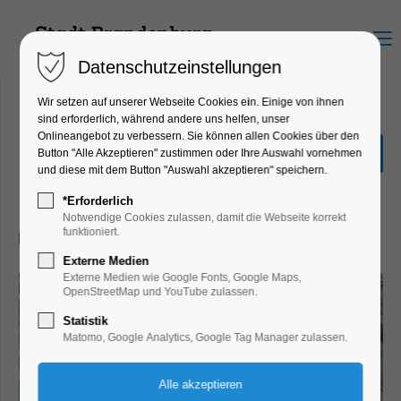
Menu
Datenschutzeinstellungen
Wir setzen auf unserer Webseite Cookies ein. Einige von ihnen
sind erforderlich, während andere uns helfen, unser
Onlineangebot zu verbessern. Sie können allen Cookies über den
Es wird getöpfert
Button "Alle Akzeptieren" zustimmen oder Ihre Auswahl vornehmen
und diese mit dem Button "Auswahl akzeptieren" speichern.
Ferienkalender, Kinder, Jugend,
Workshop
*Erforderlich
Notwendige Cookies zulassen, damit die Webseite korrekt
funktioniert.
11.08.2025, 14:00–16:00
Externe Medien
Externe Medien wie Google Fonts, Google Maps,
OpenStreetMap und YouTube zulassen.
Statistik
Matomo, Google Analytics, Google Tag Manager zulassen.