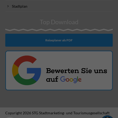
Stadtplan
Top Download
Reiseplaner als PDF
Copyright 2026 STG Stadtmarketing- und Tourismusgesellschaft