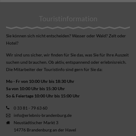
Touristinformation
Sie können sich nicht ent­scheiden? Wasser oder Wald? Zelt oder
Hotel?
Wir sind uns sicher, wir finden für Sie das, was Sie für Ihre Aus­zeit
suchen und brauchen. Ob aktiv, ent­spannend oder erlebnis­reich.
Die Mitarbeiter der Touristinfo sind gern für Sie da:
Mo - Fr von 10:00 Uhr bis 18:30 Uhr
Sa von 10:00 Uhr bis 15:30 Uhr
So & Feiertage 10:00 Uhr bis 15:00 Uhr
0 33 81 - 79 63 60
info@erlebnis-brandenburg.de
Neustädtischer Markt 3
14776 Brandenburg an der Havel