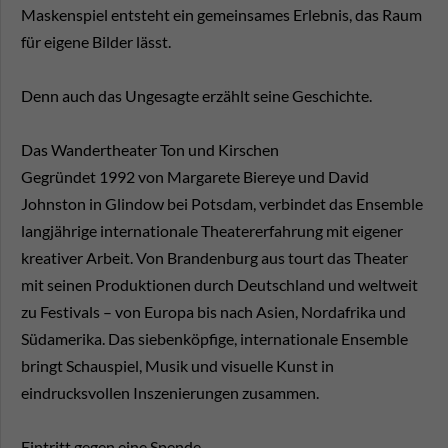
Maskenspiel entsteht ein gemeinsames Erlebnis, das Raum
für eigene Bilder lässt.
Denn auch das Ungesagte erzählt seine Geschichte.
Das Wandertheater Ton und Kirschen
Gegründet 1992 von Margarete Biereye und David
Johnston in Glindow bei Potsdam, verbindet das Ensemble
langjährige internationale Theatererfahrung mit eigener
kreativer Arbeit. Von Brandenburg aus tourt das Theater
mit seinen Produktionen durch Deutschland und weltweit
zu Festivals – von Europa bis nach Asien, Nordafrika und
Südamerika. Das siebenköpfige, internationale Ensemble
bringt Schauspiel, Musik und visuelle Kunst in
eindrucksvollen Inszenierungen zusammen.
Eintritt gegen eine Spende.