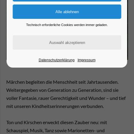
Technisch erforderliche Cookies werden immer geladen.
Datenschutzerklärung
Impressum
Märchen begleiten die Menschheit seit Jahrtausenden.
Weitergegeben von Generation zu Generation, sind sie
voller Fantasie, rauer Gerechtigkeit und Wunder – und tief
mit unseren Kindheitserinnerungen verbunden.
Ton und Kirschen erweckt diesen Zauber neu: mit
Schauspiel, Musik, Tanz sowie Marionetten- und