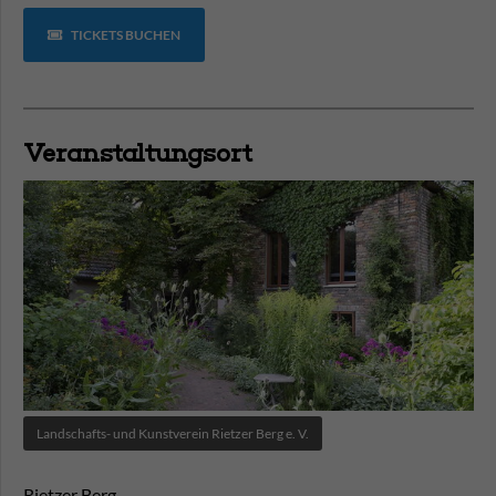
TICKETS BUCHEN
Veranstaltungsort
Landschafts- und Kunstverein Rietzer Berg e. V.
Rietzer Berg