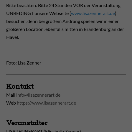
Bitte beachten: Bitte 24 Stunden VOR der Veranstaltung
UNBEDINGT unsere Webseite (
www.lisazennerart.de
)
besuchen, denn bei großem Andrang spielen wir in einer
größeren Location, ebenfalls mitten in Brandenburg an der
Havel.
Foto: Lisa Zenner
Kontakt
Mail
info@lisazennerart.de
Web
https://www.lisazennerart.de
Veranstalter
LISAZENNERART (Elisabeth Zenner)