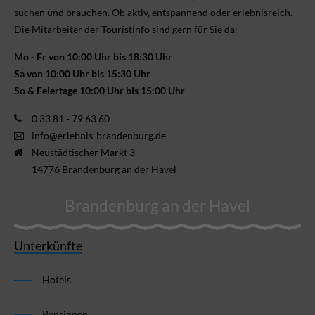
suchen und brauchen. Ob aktiv, ent­spannend oder erlebnis­reich.
Die Mitarbeiter der Touristinfo sind gern für Sie da:
Mo - Fr von 10:00 Uhr bis 18:30 Uhr
Sa von 10:00 Uhr bis 15:30 Uhr
So & Feiertage 10:00 Uhr bis 15:00 Uhr
0 33 81 - 79 63 60
info@erlebnis-brandenburg.de
Neustädtischer Markt 3
14776 Brandenburg an der Havel
Brandenburg an der Havel
Unterkünfte
Hotels
Pensionen