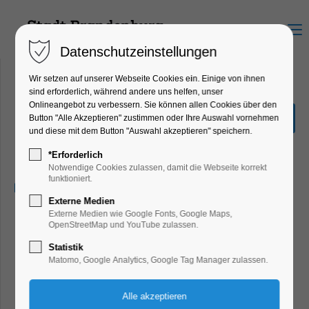
Menu
Datenschutzeinstellungen
Wir setzen auf unserer Webseite Cookies ein. Einige von ihnen
sind erforderlich, während andere uns helfen, unser
Onlineangebot zu verbessern. Sie können allen Cookies über den
ERLESENES
Button "Alle Akzeptieren" zustimmen oder Ihre Auswahl vornehmen
Kabarettistische Lesung
und diese mit dem Button "Auswahl akzeptieren" speichern.
Lesung
*Erforderlich
Notwendige Cookies zulassen, damit die Webseite korrekt
funktioniert.
22.11.2024, 19:30–21:30
Externe Medien
Externe Medien wie Google Fonts, Google Maps,
OpenStreetMap und YouTube zulassen.
Statistik
Matomo, Google Analytics, Google Tag Manager zulassen.