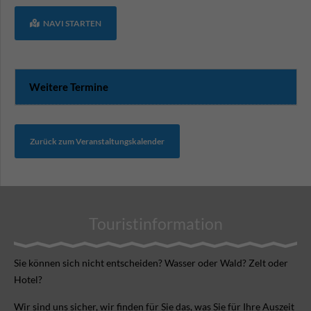
NAVI STARTEN
Weitere Termine
Zurück zum Veranstaltungskalender
Touristinformation
Sie können sich nicht ent­scheiden? Wasser oder Wald? Zelt oder
Hotel?
Wir sind uns sicher, wir finden für Sie das, was Sie für Ihre Aus­zeit