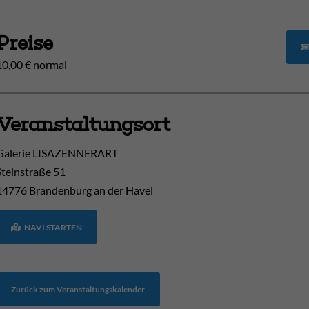
Preise
10,00 € normal
Veranstaltungsort
Galerie LISAZENNERART
Steinstraße 51
14776
Brandenburg an der Havel
NAVI STARTEN
Zurück zum Veranstaltungskalender