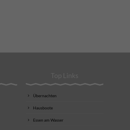
Top Links
Übernachten
Hausboote
Essen am Wasser