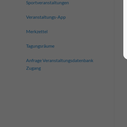
Sportveranstaltungen
Veranstaltungs-App
Merkzettel
Tagungsräume
Anfrage Veranstaltungsdatenbank
Zugang