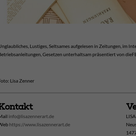
Unglaubliches, Lustiges, Seltsames aufgelesen in Zeitungen, im Inter
Betriebsanleitungen, Gesetzen unterhaltsam präsentiert von d
Foto: Lisa Zenner
Kontakt
Ve
Mail
info@lisazennerart.de
LISA
Web
https://www.lisazennerart.de
Neus
1477