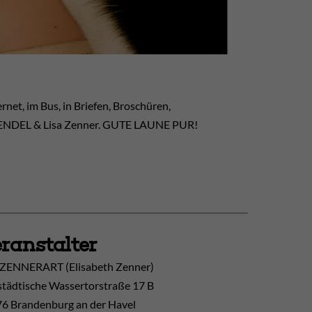
net, im Bus, in Briefen, Broschüren,
ieFENDEL & Lisa Zenner. GUTE LAUNE PUR!
ranstalter
ZENNERART (Elisabeth Zenner)
tädtische Wassertorstraße 17 B
6 Brandenburg an der Havel