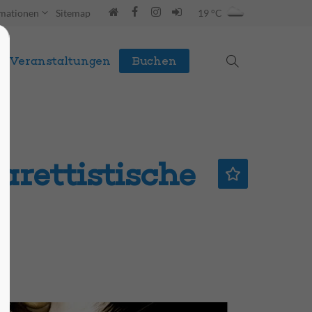
rmationen
Sitemap
19 °C
Veranstaltungen
Buchen
rettistische