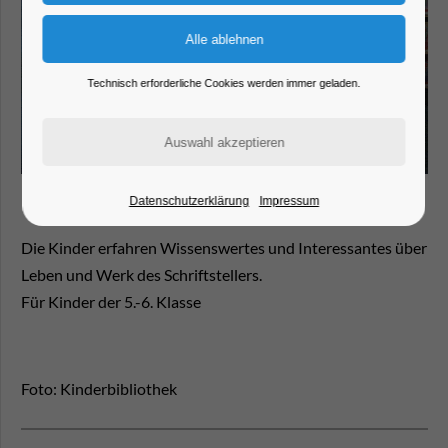
Technisch erforderliche Cookies werden immer geladen.
Datenschutzerklärung
Impressum
Die Kinder erfahren Wissenswertes und Interessantes über
Leben und Werk des Schriftstellers.
Für Kinder der 5.-6. Klasse
Foto: Kinderbibliothek