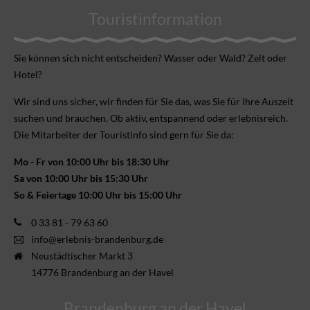
Touristinformation
Sie können sich nicht ent­scheiden? Wasser oder Wald? Zelt oder
Hotel?
Wir sind uns sicher, wir finden für Sie das, was Sie für Ihre Aus­zeit
suchen und brauchen. Ob aktiv, ent­spannend oder erlebnis­reich.
Die Mitarbeiter der Touristinfo sind gern für Sie da:
Mo - Fr von 10:00 Uhr bis 18:30 Uhr
Sa von 10:00 Uhr bis 15:30 Uhr
So & Feiertage 10:00 Uhr bis 15:00 Uhr
0 33 81 - 79 63 60
info@erlebnis-brandenburg.de
Neustädtischer Markt 3
14776 Brandenburg an der Havel
Brandenburg an der Havel