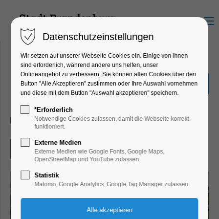
Menu
Datenschutzeinstellungen
Wir setzen auf unserer Webseite Cookies ein. Einige von ihnen
sind erforderlich, während andere uns helfen, unser
Onlineangebot zu verbessern. Sie können allen Cookies über den
Erich Kästner
Button "Alle Akzeptieren" zustimmen oder Ihre Auswahl vornehmen
und diese mit dem Button "Auswahl akzeptieren" speichern.
Bildung, Vortrag, Kinder, Jugend
*Erforderlich
10.02.2026, 09:00–10:00
Notwendige Cookies zulassen, damit die Webseite korrekt
funktioniert.
Externe Medien
Eintritt frei
Externe Medien wie Google Fonts, Google Maps,
OpenStreetMap und YouTube zulassen.
Statistik
Matomo, Google Analytics, Google Tag Manager zulassen.