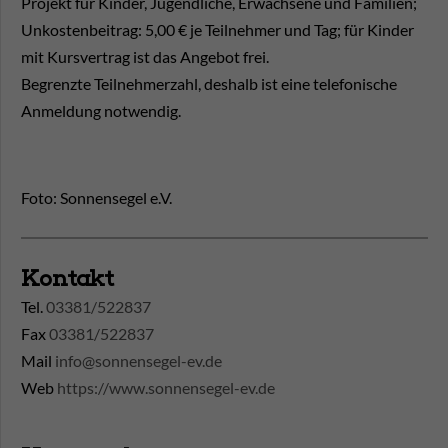
Projekt für Kinder, Jugendliche, Erwachsene und Familien;
Unkostenbeitrag: 5,00 € je Teilnehmer und Tag; für Kinder
mit Kursvertrag ist das Angebot frei.
Begrenzte Teilnehmerzahl, deshalb ist eine telefonische
Anmeldung notwendig.
Foto: Sonnensegel e.V.
Kontakt
Tel.
03381/522837
Fax
03381/522837
Mail
info@sonnensegel-ev.de
Web
https://www.sonnensegel-ev.de