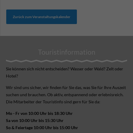
Zurück zum Veranstaltungskalender
Touristinformation
Sie können sich nicht ent­scheiden? Wasser oder Wald? Zelt oder
Hotel?
Wir sind uns sicher, wir finden für Sie das, was Sie für Ihre Aus­zeit
suchen und brauchen. Ob aktiv, ent­spannend oder erlebnis­reich.
Die Mitarbeiter der Touristinfo sind gern für Sie da:
Mo - Fr von 10:00 Uhr bis 18:30 Uhr
Sa von 10:00 Uhr bis 15:30 Uhr
So & Feiertage 10:00 Uhr bis 15:00 Uhr