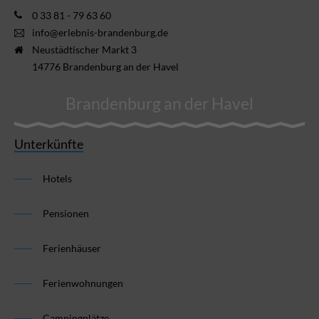
0 33 81 - 79 63 60
info@erlebnis-brandenburg.de
Neustädtischer Markt 3
14776 Brandenburg an der Havel
Brandenburg an der Havel
Unterkünfte
Hotels
Pensionen
Ferienhäuser
Ferienwohnungen
Campingplätze