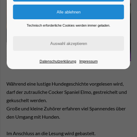
Technisch erforderliche Cookies werden immer geladen.
Datenschutzerklärung
Impressum
Während eine lustige Hundegeschichte vorgelesen wird,
darf der zutrauliche Cocker Spaniel Elmo, gestreichelt und
gekuschelt werden.
Große und kleine Zuhörer erfahren viel Spannendes über
den Umgang mit Hunden.
Im Anschluss an die Lesung wird gebastelt.