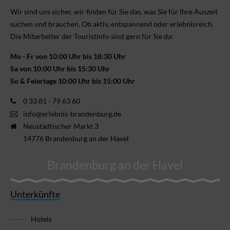
Wir sind uns sicher, wir finden für Sie das, was Sie für Ihre Aus­zeit
suchen und brauchen. Ob aktiv, ent­spannend oder erlebnis­reich.
Die Mitarbeiter der Touristinfo sind gern für Sie da:
Mo - Fr von 10:00 Uhr bis 18:30 Uhr
Sa von 10:00 Uhr bis 15:30 Uhr
So & Feiertage 10:00 Uhr bis 15:00 Uhr
0 33 81 - 79 63 60
info@erlebnis-brandenburg.de
Neustädtischer Markt 3
14776 Brandenburg an der Havel
Brandenburg an der Havel
Unterkünfte
Hotels