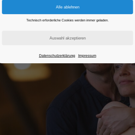
Technisch erforderliche Cookies werden immer geladen.
Datenschutzerklärung
Impressum