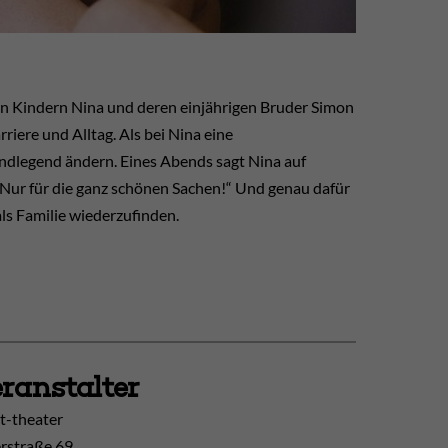
en Kindern Nina und deren einjährigen Bruder Simon
riere und Alltag. Als bei Nina eine
undlegend ändern. Eines Abends sagt Nina auf
. Nur für die ganz schönen Sachen!“ Und genau dafür
als Familie wiederzufinden.
ranstalter
t-theater
erstraße 69