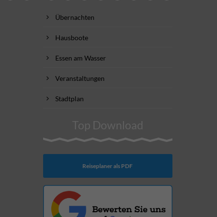
Übernachten
Hausboote
Essen am Wasser
Veranstaltungen
Stadtplan
Top Download
Reiseplaner als PDF