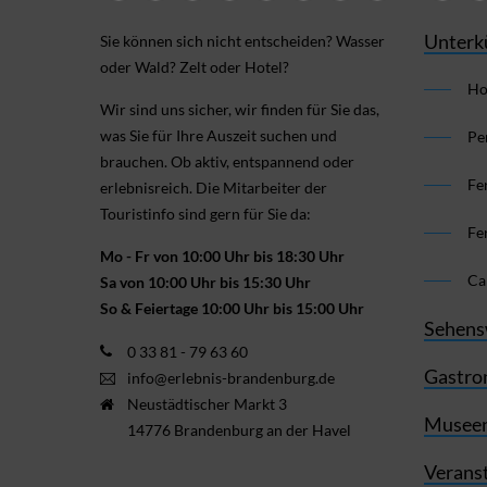
Unterk
Sie können sich nicht ent­scheiden? Wasser
oder Wald? Zelt oder Hotel?
Ho
Wir sind uns sicher, wir finden für Sie das,
was Sie für Ihre Aus­zeit suchen und
Pe
brauchen. Ob aktiv, ent­spannend oder
Fe
erlebnis­reich. Die Mitarbeiter der
Touristinfo sind gern für Sie da:
Fe
Mo - Fr von 10:00 Uhr bis 18:30 Uhr
Ca
Sa von 10:00 Uhr bis 15:30 Uhr
So & Feiertage 10:00 Uhr bis 15:00 Uhr
Sehens
0 33 81 - 79 63 60
Gastro
info@erlebnis-brandenburg.de
Neustädtischer Markt 3
Museen
14776 Brandenburg an der Havel
Verans