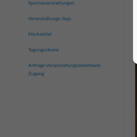
Sportveranstaltungen
Veranstaltungs-App
Merkzettel
Tagungsräume
Anfrage Veranstaltungsdatenbank
Zugang