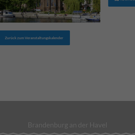
Zurück zum Veranstaltungskalender
Brandenburg an der Havel