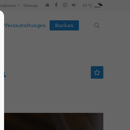
rmationen
Sitemap
19 °C
Veranstaltungen
Buchen
n