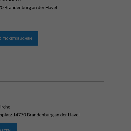
0 Brandenburg an der Havel
TICKETS BUCHEN
kirche
hplatz
14770
Brandenburg an der Havel
TARTEN