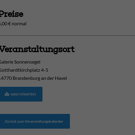
Preise
5,00 € normal
Veranstaltungsort
Galerie Sonnensegel
Gotthardtkirchplatz 4-5
14770
Brandenburg an der Havel
NAVI STARTEN
Zurück zum Veranstaltungskalender