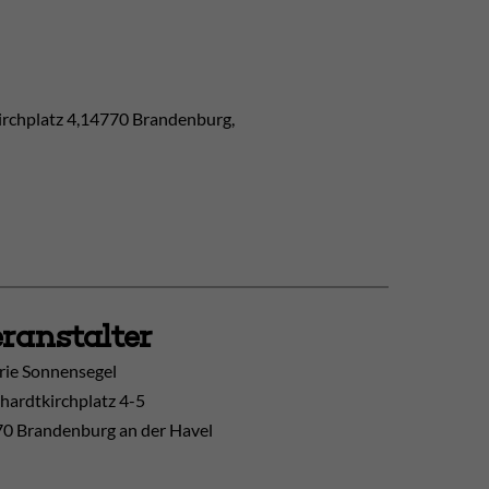
irchplatz 4,14770 Brandenburg,
ranstalter
rie Sonnensegel
hardtkirchplatz 4-5
0 Brandenburg an der Havel