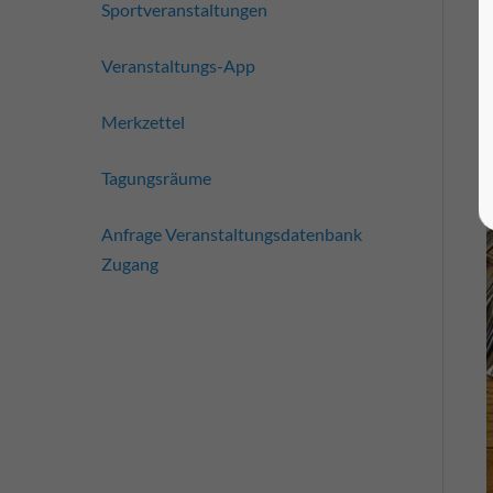
Sportveranstaltungen
Veranstaltungs-App
Merkzettel
Tagungsräume
Anfrage Veranstaltungsdatenbank
Zugang