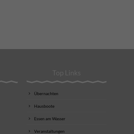
Top Links
Übernachten
Hausboote
Essen am Wasser
Veranstaltungen