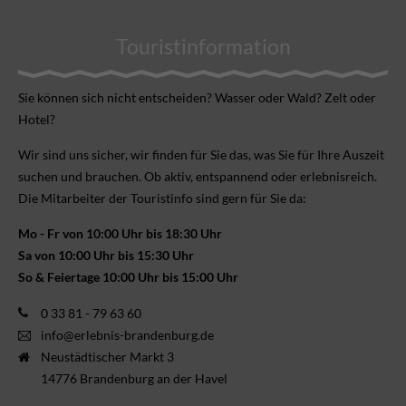
Touristinformation
Sie können sich nicht ent­scheiden? Wasser oder Wald? Zelt oder
Hotel?
Wir sind uns sicher, wir finden für Sie das, was Sie für Ihre Aus­zeit
suchen und brauchen. Ob aktiv, ent­spannend oder erlebnis­reich.
Die Mitarbeiter der Touristinfo sind gern für Sie da:
Mo - Fr von 10:00 Uhr bis 18:30 Uhr
Sa von 10:00 Uhr bis 15:30 Uhr
So & Feiertage 10:00 Uhr bis 15:00 Uhr
0 33 81 - 79 63 60
info@erlebnis-brandenburg.de
Neustädtischer Markt 3
14776 Brandenburg an der Havel