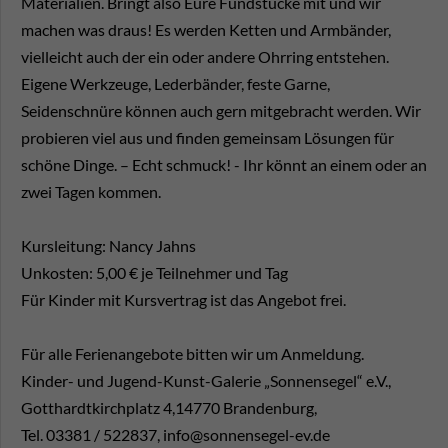
Materialien. Bringt also Eure Fundstücke mit und wir
machen was draus! Es werden Ketten und Armbänder,
vielleicht auch der ein oder andere Ohrring entstehen.
Eigene Werkzeuge, Lederbänder, feste Garne,
Seidenschnüre können auch gern mitgebracht werden. Wir
probieren viel aus und finden gemeinsam Lösungen für
schöne Dinge. – Echt schmuck! - Ihr könnt an einem oder an
zwei Tagen kommen.
Kursleitung: Nancy Jahns
Unkosten: 5,00 € je Teilnehmer und Tag
Für Kinder mit Kursvertrag ist das Angebot frei.
Für alle Ferienangebote bitten wir um Anmeldung.
Kinder- und Jugend-Kunst-Galerie „Sonnensegel“ e.V.,
Gotthardtkirchplatz 4,14770 Brandenburg,
Tel. 03381 / 522837, info@sonnensegel-ev.de