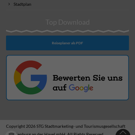
Stadtplan
Top Download
Reiseplaner als PDF
Copyright 2026 STG Stadtmarketing- und Tourismusgesellschaft
Brandenburg an der Havel mbH. All Rights Reserved.