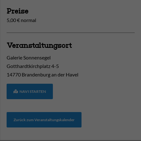
Preise
5,00 € normal
Veranstaltungsort
Galerie Sonnensegel
Gotthardtkirchplatz 4-5
14770
Brandenburg an der Havel
NAVI STARTEN
Zurück zum Veranstaltungskalender