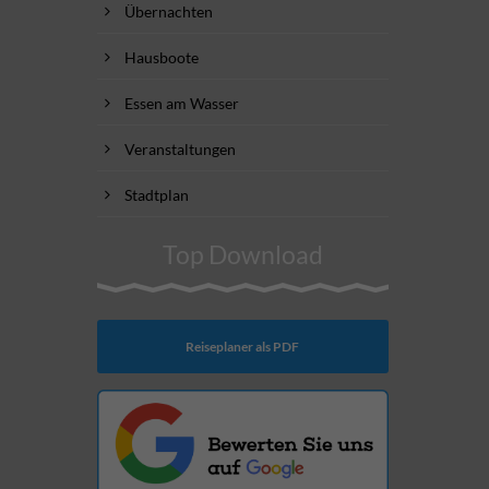
Übernachten
Hausboote
Essen am Wasser
Veranstaltungen
Stadtplan
Top Download
Reiseplaner als PDF