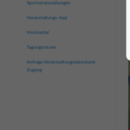
Sportveranstaltungen
Veranstaltungs-App
Merkzettel
Tagungsräume
Anfrage Veranstaltungsdatenbank
Zugang