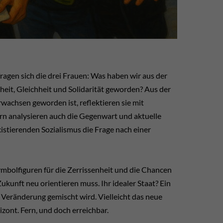
ragen sich die drei Frauen: Was haben wir aus der
eit, Gleichheit und Solidarität geworden? Aus der
wachsen geworden ist, reflektieren sie mit
n analysieren auch die Gegenwart und aktuelle
istierenden Sozialismus die Frage nach einer
Symbolfiguren für die Zerrissenheit und die Chancen
kunft neu orientieren muss. Ihr idealer Staat? Ein
Veränderung gemischt wird. Vielleicht das neue
zont. Fern, und doch erreichbar.