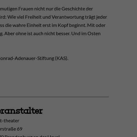
 mutigen Frauen nicht nur die Geschichte der
ird: Wie viel Freiheit und Verantwortung trägt jeder
ass die wahre Einheit erst im Kopf beginnt. Mit oder
g. Aber ohne ist auch nicht besser. Und im Osten
 Konrad-Adenauer-Stiftung (KAS).
ranstalter
t-theater
erstraße 69
0 Brandenburg an der Havel