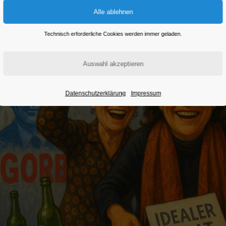
Technisch erforderliche Cookies werden immer geladen.
Datenschutzerklärung
Impressum