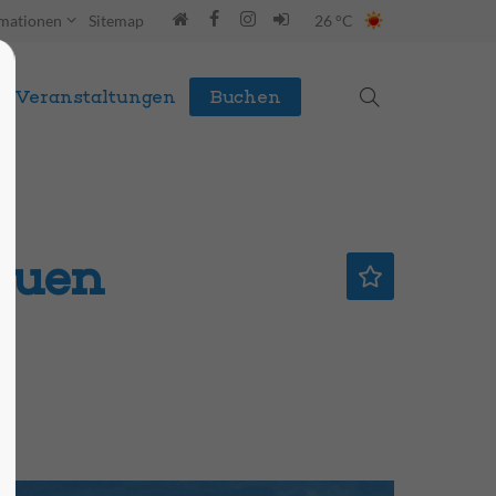
rmationen
Sitemap
26 °C
Veranstaltungen
Buchen
auen