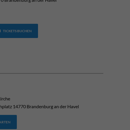
TICKETS BUCHEN
kirche
hplatz
14770
Brandenburg an der Havel
TARTEN