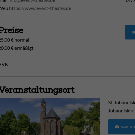
Web
https://www.event-theater.de
Preise
25,00 € normal
20,00 € ermäßigt
VVK
Veranstaltungsort
St. Johannis
Johanniskirc
NAVI S