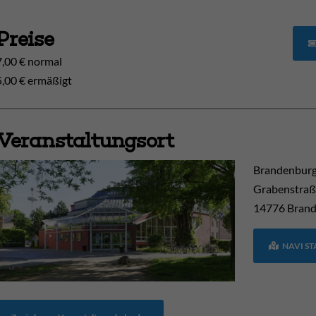
Preise
7,00 € normal
5,00 € ermäßigt
Veranstaltungsort
Brandenburg
Grabenstraß
14776
Brand
NAVI S