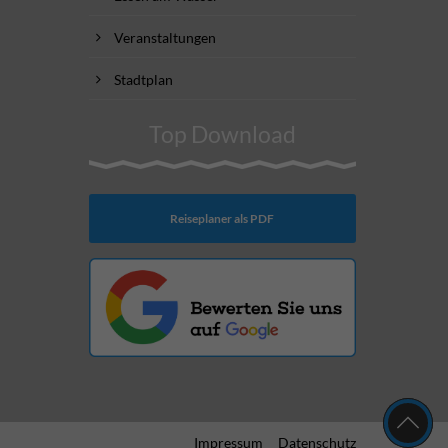
Veranstaltungen
Stadtplan
Top Download
Reiseplaner als PDF
Impressum
Datenschutz