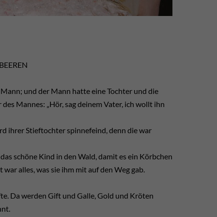
DBEEREN
hr Mann; und der Mann hatte eine Tochter und die
r des Mannes: „Hör, sag deinem Vater, ich wollt ihn
d ihrer Stieftochter spinnefeind, denn die war
er das schöne Kind in den Wald, damit es ein Körbchen
t war alles, was sie ihm mit auf den Weg gab.
e. Da werden Gift und Galle, Gold und Kröten
nt.