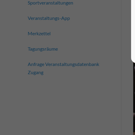
Sportveranstaltungen
Veranstaltungs-App
Merkzettel
Tagungsräume
Anfrage Veranstaltungsdatenbank
Zugang