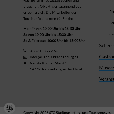
was Sie für Ihre Aus­zeit suchen und
Pe
brauchen. Ob aktiv, ent­spannend oder
Fe
erlebnis­reich. Die Mitarbeiter der
Touristinfo sind gern für Sie da:
Fe
Mo - Fr von 10:00 Uhr bis 18:30 Uhr
Ca
Sa von 10:00 Uhr bis 15:30 Uhr
So & Feiertage 10:00 Uhr bis 15:00 Uhr
Sehens
0 33 81 - 79 63 60
Gastro
info@erlebnis-brandenburg.de
Neustädtischer Markt 3
Museen
14776 Brandenburg an der Havel
Verans
Copyright 2026 STG Stadtmarketing- und Tourismusgesell