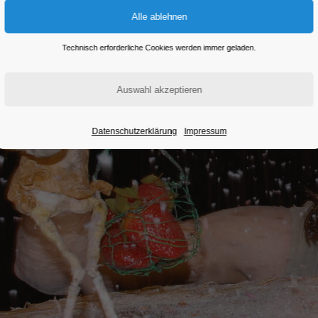
Technisch erforderliche Cookies werden immer geladen.
Datenschutzerklärung
Impressum