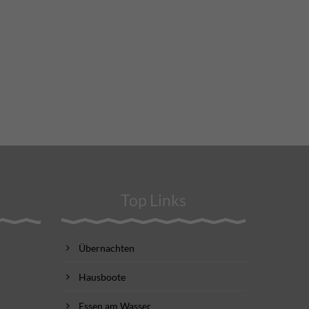
Top Links
Übernachten
Hausboote
Essen am Wasser