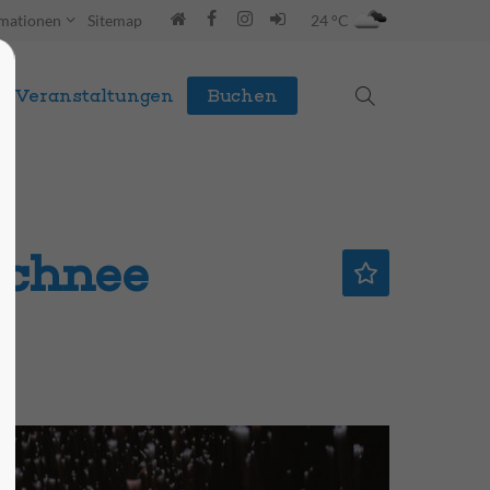
rmationen
Sitemap
24 °C
Veranstaltungen
Buchen
Schnee