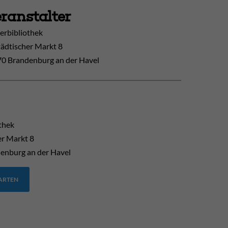
ranstalter
erbibliothek
tädtischer Markt 8
0 Brandenburg an der Havel
thek
er Markt 8
enburg an der Havel
TARTEN