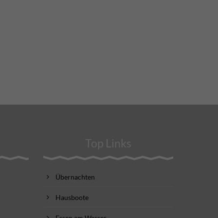
Top Links
Übernachten
Hausboote
Essen am Wasser