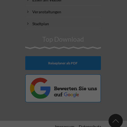
Veranstaltungen
Stadtplan
Top Download
Reiseplaner als PDF
Impressum
Datenschutz