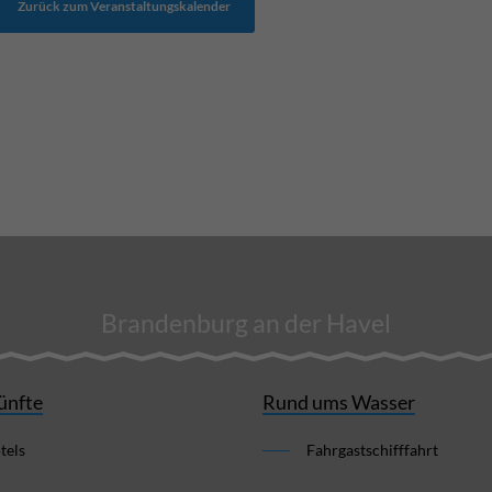
Zurück zum Veranstaltungskalender
Brandenburg an der Havel
ünfte
Rund ums Wasser
tels
Fahrgastschifffahrt