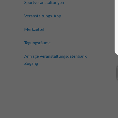
Sportveranstaltungen
Veranstaltungs-App
Merkzettel
Tagungsräume
Anfrage Veranstaltungsdatenbank
Zugang