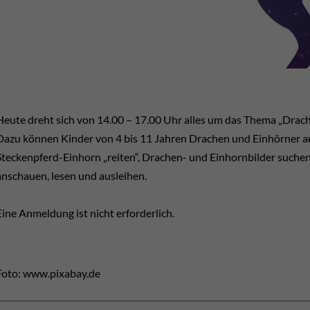
Heute dreht sich von 14.00 – 17.00 Uhr alles um das Thema „Drach
Dazu können Kinder von 4 bis 11 Jahren Drachen und Einhörner a
Steckenpferd-Einhorn „reiten“, Drachen- und Einhornbilder suchen
anschauen, lesen und ausleihen.
Eine Anmeldung ist nicht erforderlich.
Foto: www.pixabay.de