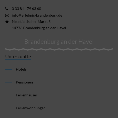
0 33 81 - 79 63 60
info@erlebnis-brandenburg.de
Neustädtischer Markt 3
14776 Brandenburg an der Havel
Brandenburg an der Havel
Unterkünfte
Hotels
Pensionen
Ferienhäuser
Ferienwohnungen