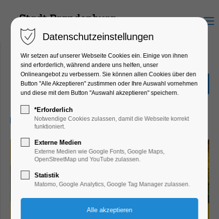
Menu
Datenschutzeinstellungen
Wir setzen auf unserer Webseite Cookies ein. Einige von ihnen
sind erforderlich, während andere uns helfen, unser
Onlineangebot zu verbessern. Sie können allen Cookies über den
Dommusik Open Air
Button "Alle Akzeptieren" zustimmen oder Ihre Auswahl vornehmen
und diese mit dem Button "Auswahl akzeptieren" speichern.
Highlight, Konzert, Musik
*Erforderlich
28.06.2025, 19:30–21:30
Notwendige Cookies zulassen, damit die Webseite korrekt
funktioniert.
Externe Medien
Externe Medien wie Google Fonts, Google Maps,
OpenStreetMap und YouTube zulassen.
Statistik
Matomo, Google Analytics, Google Tag Manager zulassen.