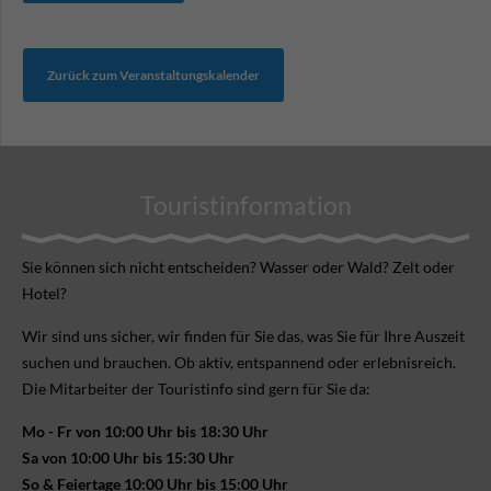
Zurück zum Veranstaltungskalender
Touristinformation
Sie können sich nicht ent­scheiden? Wasser oder Wald? Zelt oder
Hotel?
Wir sind uns sicher, wir finden für Sie das, was Sie für Ihre Aus­zeit
suchen und brauchen. Ob aktiv, ent­spannend oder erlebnis­reich.
Die Mitarbeiter der Touristinfo sind gern für Sie da:
Mo - Fr von 10:00 Uhr bis 18:30 Uhr
Sa von 10:00 Uhr bis 15:30 Uhr
So & Feiertage 10:00 Uhr bis 15:00 Uhr