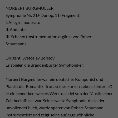
NORBERT BURGMÜLLER
Symphonie Nr. 2 D-Dur op. 11 (Fragment)
I. Allegro moderato
II. Andante
III. Scherzo (Instrumentation ergänzt von Robert
Schumann)
Dirigent: Svetoslav Borisov
Es spielen die Brandenburger Symphoniker.
Norbert Burgmüller war ein deutscher Komponist und
Pianist der Romantik. Trotz seines kurzen Lebens hinterließ
er ein bemerkenswertes Werk, das tief von der Musik seiner
Zeit beeinflusst war. Seine zweite Symphonie, die leider
unvollendet blieb, wurde später von Robert Schumann
instrumentiert und zeigt seine außergewöhnliche