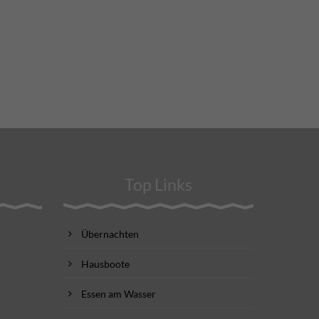
Top Links
Übernachten
Hausboote
Essen am Wasser