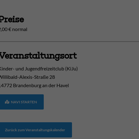
Preise
2,00 € normal
Veranstaltungsort
Kinder- und Jugendfreizeitclub (KiJu)
Willibald-Alexis-Straße 28
14772
Brandenburg an der Havel
NAVI STARTEN
Zurück zum Veranstaltungskalender