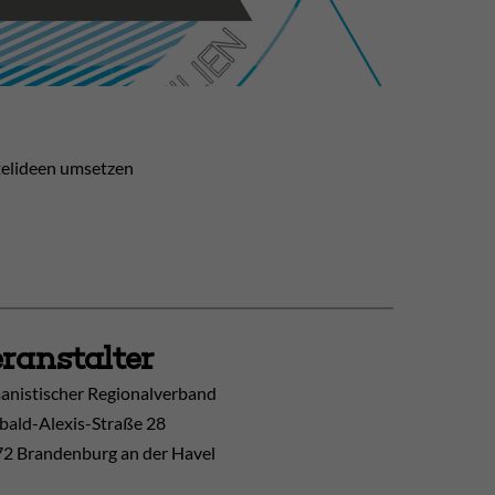
stelideen umsetzen
ranstalter
nistischer Regionalverband
ibald-Alexis-Straße 28
2 Brandenburg an der Havel