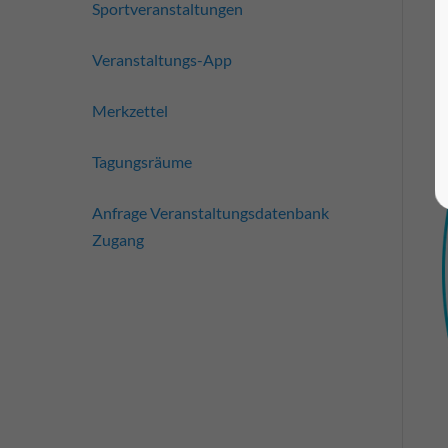
Sportveranstaltungen
Veranstaltungs-App
Merkzettel
Tagungsräume
Anfrage Veranstaltungsdatenbank
Zugang