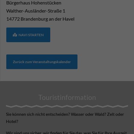
Bürgerhaus Hohenstücken
Walther-Ausländer-Straße 1
14772
Brandenburg an der Havel
NAVI STARTEN
Zurück zum Veranstaltungskalender
Touristinformation
Sie können sich nicht ent­scheiden? Wasser oder Wald? Zelt oder
Hotel?
Wir sind uns sicher, wir finden für Sie das, was Sie für Ihre Aus­zeit