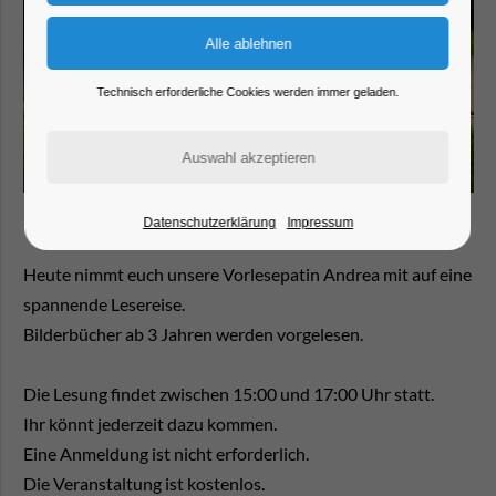
Technisch erforderliche Cookies werden immer geladen.
Datenschutzerklärung
Impressum
Heute nimmt euch unsere Vorlesepatin Andrea mit auf eine
spannende Lesereise.
Bilderbücher ab 3 Jahren werden vorgelesen.
Die Lesung findet zwischen 15:00 und 17:00 Uhr statt.
Ihr könnt jederzeit dazu kommen.
Eine Anmeldung ist nicht erforderlich.
Die Veranstaltung ist kostenlos.