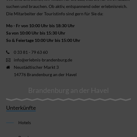
suchen und brauchen. Ob aktiv, ent­spannend oder erlebnis­reich.
Die Mitarbeiter der Touristinfo sind gern für Sie da:
Mo - Fr von 10:00 Uhr bis 18:30 Uhr
Sa von 10:00 Uhr bis 15:30 Uhr
So & Feiertage 10:00 Uhr bis 15:00 Uhr
0 33 81 - 79 63 60
info@erlebnis-brandenburg.de
Neustädtischer Markt 3
14776 Brandenburg an der Havel
Brandenburg an der Havel
Unterkünfte
Hotels