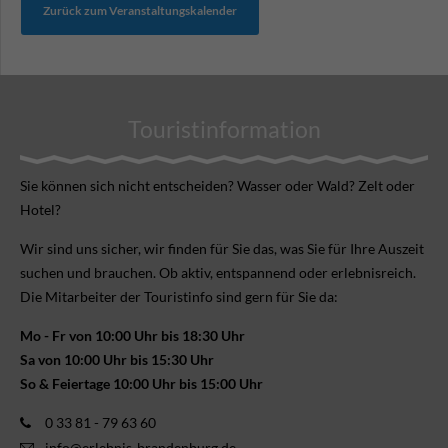
Zurück zum Veranstaltungskalender
Touristinformation
Sie können sich nicht ent­scheiden? Wasser oder Wald? Zelt oder
Hotel?
Wir sind uns sicher, wir finden für Sie das, was Sie für Ihre Aus­zeit
suchen und brauchen. Ob aktiv, ent­spannend oder erlebnis­reich.
Die Mitarbeiter der Touristinfo sind gern für Sie da:
Mo - Fr von 10:00 Uhr bis 18:30 Uhr
Sa von 10:00 Uhr bis 15:30 Uhr
So & Feiertage 10:00 Uhr bis 15:00 Uhr
0 33 81 - 79 63 60
info@erlebnis-brandenburg.de