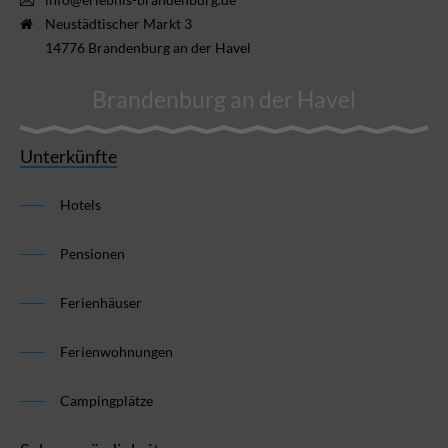
Neustädtischer Markt 3
14776 Brandenburg an der Havel
Brandenburg an der Havel
Unterkünfte
Hotels
Pensionen
Ferienhäuser
Ferienwohnungen
Campingplätze