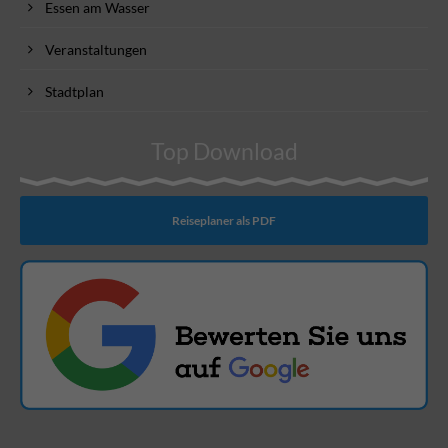
Essen am Wasser
Veranstaltungen
Stadtplan
Top Download
Reiseplaner als PDF