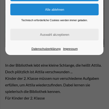
Technisch erforderliche Cookies werden immer geladen.
Datenschutzerklärung
Impressum
In der Bibliothek lebt eine kleine Schlange, die heißt Attila.
Doch plötzlich ist Attila verschwunden ...
Kinder der 2. Klasse müssen nun verschiedene Aufgaben
erfüllen, um Attila wiederzufinden. Dabei lernen sie
spielerisch die Bibliothek kennen.
Für Kinder der 2. Klasse