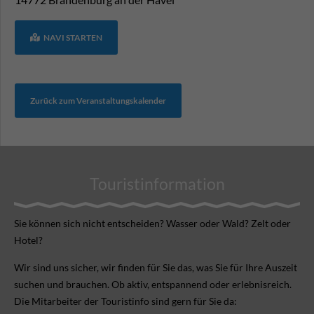
NAVI STARTEN
Zurück zum Veranstaltungskalender
Touristinformation
Sie können sich nicht ent­scheiden? Wasser oder Wald? Zelt oder
Hotel?
Wir sind uns sicher, wir finden für Sie das, was Sie für Ihre Aus­zeit
suchen und brauchen. Ob aktiv, ent­spannend oder erlebnis­reich.
Die Mitarbeiter der Touristinfo sind gern für Sie da: