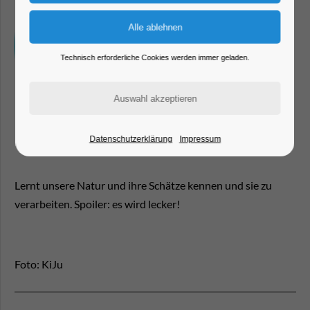
Technisch erforderliche Cookies werden immer geladen.
Datenschutzerklärung
Impressum
Lernt unsere Natur und ihre Schätze kennen und sie zu
verarbeiten. Spoiler: es wird lecker!
Foto: KiJu