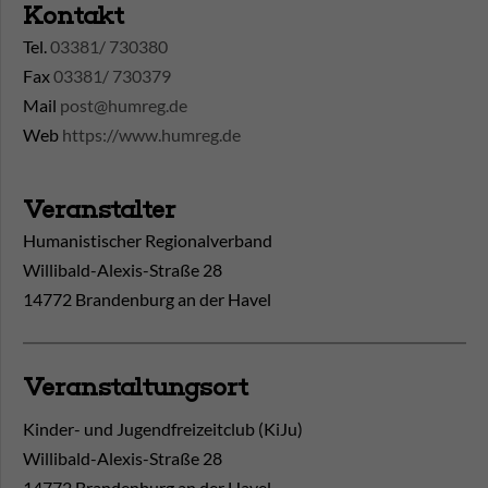
Kontakt
Tel.
03381/ 730380
Fax
03381/ 730379
Mail
post@humreg.de
Web
https://www.humreg.de
Veranstalter
Humanistischer Regionalverband
Willibald-Alexis-Straße 28
14772 Brandenburg an der Havel
Veranstaltungsort
Kinder- und Jugendfreizeitclub (KiJu)
Willibald-Alexis-Straße 28
14772
Brandenburg an der Havel