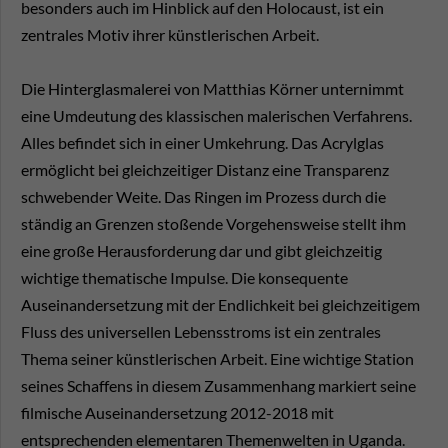
besonders auch im Hinblick auf den Holocaust, ist ein
zentrales Motiv ihrer künstlerischen Arbeit.
Die Hinterglasmalerei von Matthias Körner unternimmt
eine Umdeutung des klassischen malerischen Verfahrens.
Alles befindet sich in einer Umkehrung. Das Acrylglas
ermöglicht bei gleichzeitiger Distanz eine Transparenz
schwebender Weite. Das Ringen im Prozess durch die
ständig an Grenzen stoßende Vorgehensweise stellt ihm
eine große Herausforderung dar und gibt gleichzeitig
wichtige thematische Impulse. Die konsequente
Auseinandersetzung mit der Endlichkeit bei gleichzeitigem
Fluss des universellen Lebensstroms ist ein zentrales
Thema seiner künstlerischen Arbeit. Eine wichtige Station
seines Schaffens in diesem Zusammenhang markiert seine
filmische Auseinandersetzung 2012-2018 mit
entsprechenden elementaren Themenwelten in Uganda.