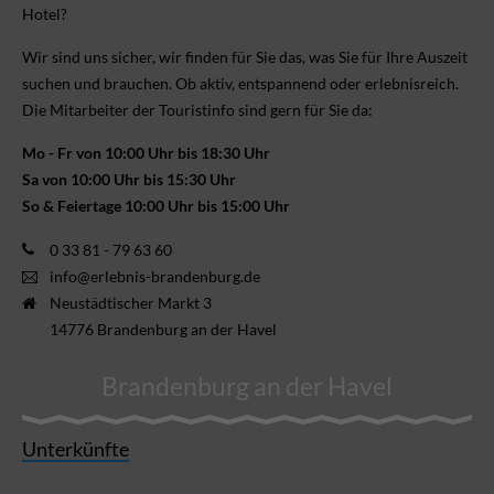
Hotel?
Wir sind uns sicher, wir finden für Sie das, was Sie für Ihre Aus­zeit
suchen und brauchen. Ob aktiv, ent­spannend oder erlebnis­reich.
Die Mitarbeiter der Touristinfo sind gern für Sie da:
Mo - Fr von 10:00 Uhr bis 18:30 Uhr
Sa von 10:00 Uhr bis 15:30 Uhr
So & Feiertage 10:00 Uhr bis 15:00 Uhr
0 33 81 - 79 63 60
info@erlebnis-brandenburg.de
Neustädtischer Markt 3
14776 Brandenburg an der Havel
Brandenburg an der Havel
Unterkünfte