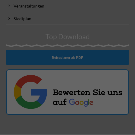
Veranstaltungen
Stadtplan
Top Download
Reiseplaner als PDF