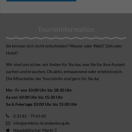
Touristinformation
Sie können sich nicht ent­scheiden? Wasser oder Wald? Zelt oder
Hotel?
Wir sind uns sicher, wir finden für Sie das, was Sie für Ihre Aus­zeit
suchen und brauchen. Ob aktiv, ent­spannend oder erlebnis­reich.
Die Mitarbeiter der Touristinfo sind gern für Sie da:
Mo - Fr von 10:00 Uhr bis 18:30 Uhr
Sa von 10:00 Uhr bis 15:30 Uhr
So & Feiertage 10:00 Uhr bis 15:00 Uhr
0 33 81 - 79 63 60
info@erlebnis-brandenburg.de
Neustädtischer Markt 3