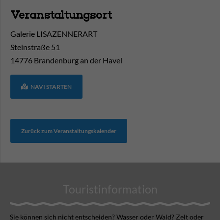
Veranstaltungsort
Galerie LISAZENNERART
Steinstraße 51
14776
Brandenburg an der Havel
NAVI STARTEN
Zurück zum Veranstaltungskalender
Touristinformation
Sie können sich nicht ent­scheiden? Wasser oder Wald? Zelt oder