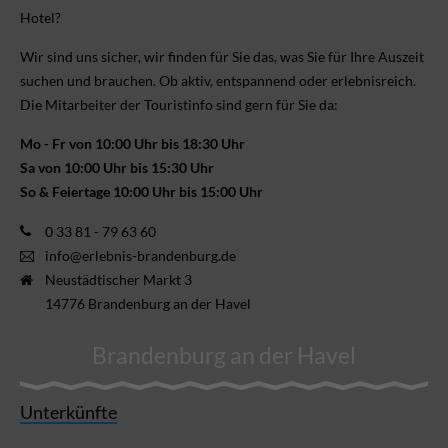
Hotel?
Wir sind uns sicher, wir finden für Sie das, was Sie für Ihre Aus­zeit
suchen und brauchen. Ob aktiv, ent­spannend oder erlebnis­reich.
Die Mitarbeiter der Touristinfo sind gern für Sie da:
Mo - Fr von 10:00 Uhr bis 18:30 Uhr
Sa von 10:00 Uhr bis 15:30 Uhr
So & Feiertage 10:00 Uhr bis 15:00 Uhr
0 33 81 - 79 63 60
info@erlebnis-brandenburg.de
Neustädtischer Markt 3
14776 Brandenburg an der Havel
Brandenburg an der Havel
Unterkünfte