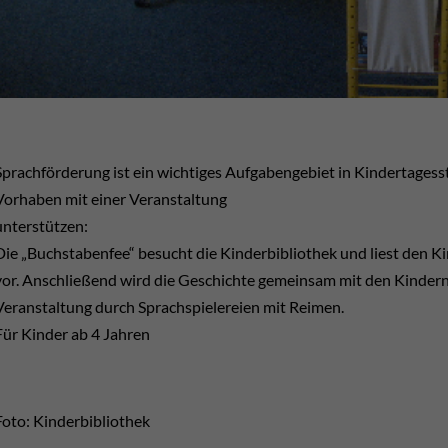
Sprachförderung ist ein wichtiges Aufgabengebiet in Kindertagess
Vorhaben mit einer Veranstaltung
unterstützen:
Die „Buchstabenfee“ besucht die Kinderbibliothek und liest den 
vor. Anschließend wird die Geschichte gemeinsam mit den Kindern
Veranstaltung durch Sprachspielereien mit Reimen.
Für Kinder ab 4 Jahren
Foto: Kinderbibliothek