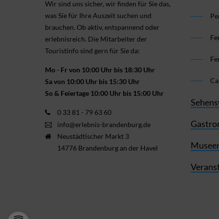
Wir sind uns sicher, wir finden für Sie das,
was Sie für Ihre Aus­zeit suchen und
Pe
brauchen. Ob aktiv, ent­spannend oder
Fe
erlebnis­reich. Die Mitarbeiter der
Touristinfo sind gern für Sie da:
Fe
Mo - Fr von 10:00 Uhr bis 18:30 Uhr
Ca
Sa von 10:00 Uhr bis 15:30 Uhr
So & Feiertage 10:00 Uhr bis 15:00 Uhr
Sehens
0 33 81 - 79 63 60
Gastro
info@erlebnis-brandenburg.de
Neustädtischer Markt 3
Museen
14776 Brandenburg an der Havel
Verans