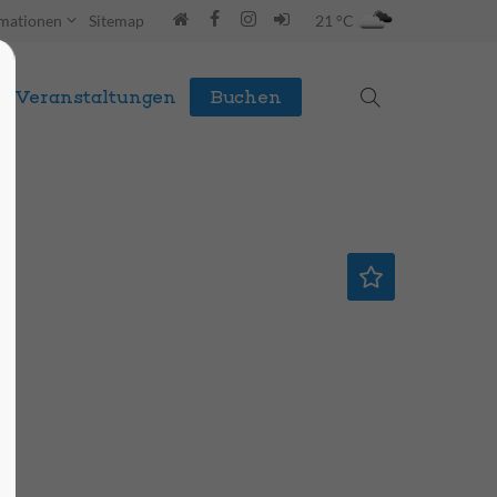
rmationen
Sitemap
21 °C
Veranstaltungen
Buchen