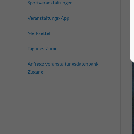
Sportveranstaltungen
Veranstaltungs-App
Merkzettel
Tagungsräume
Anfrage Veranstaltungsdatenbank
Zugang