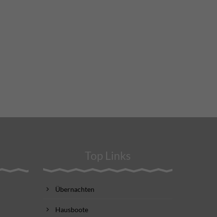
Top Links
Übernachten
Hausboote