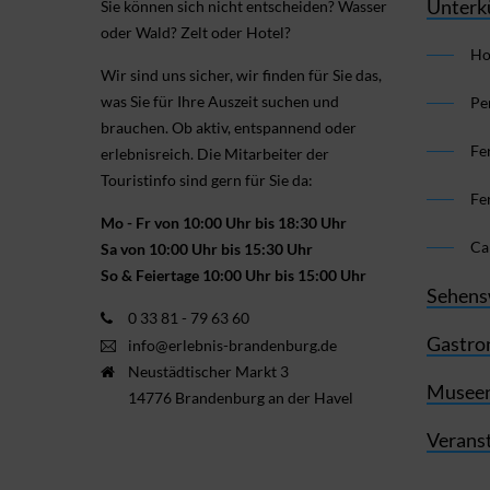
Unterk
Sie können sich nicht ent­scheiden? Wasser
oder Wald? Zelt oder Hotel?
Ho
Wir sind uns sicher, wir finden für Sie das,
was Sie für Ihre Aus­zeit suchen und
Pe
brauchen. Ob aktiv, ent­spannend oder
Fe
erlebnis­reich. Die Mitarbeiter der
Touristinfo sind gern für Sie da:
Fe
Mo - Fr von 10:00 Uhr bis 18:30 Uhr
Ca
Sa von 10:00 Uhr bis 15:30 Uhr
So & Feiertage 10:00 Uhr bis 15:00 Uhr
Sehens
0 33 81 - 79 63 60
Gastro
info@erlebnis-brandenburg.de
Neustädtischer Markt 3
Museen
14776 Brandenburg an der Havel
Verans