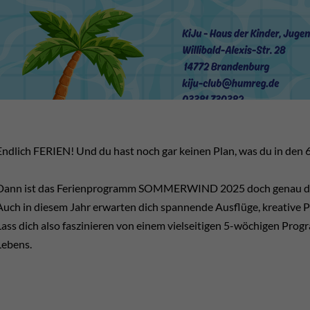
Endlich FERIEN! Und du hast noch gar keinen Plan, was du in de
Dann ist das Ferienprogramm SOMMERWIND 2025 doch genau das 
Auch in diesem Jahr erwarten dich spannende Ausflüge, kreative 
Lass dich also faszinieren von einem vielseitigen 5-wöchigen Pr
Lebens.