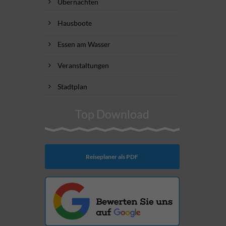
Übernachten
Hausboote
Essen am Wasser
Veranstaltungen
Stadtplan
Top Download
Reiseplaner als PDF