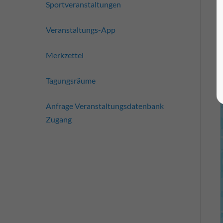
Sportveranstaltungen
Veranstaltungs-App
Merkzettel
Tagungsräume
Anfrage Veranstaltungsdatenbank
Zugang