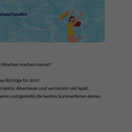
n 6 Wochen machen kannst?
Richtige für dich!
Projekte, Abenteuer und verdammt viel Spaß.
ogramm und genieße die besten Sommerferien deines