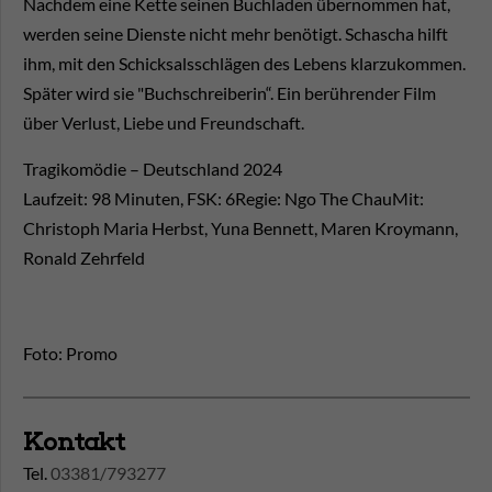
Nachdem eine Kette seinen Buchladen übernommen hat,
werden seine Dienste nicht mehr benötigt. Schascha hilft
ihm, mit den Schicksalsschlägen des Lebens klarzukommen.
Später wird sie "Buchschreiberin“. Ein berührender Film
über Verlust, Liebe und Freundschaft.
Tragikomödie – Deutschland 2024
Laufzeit: 98 Minuten, FSK: 6Regie: Ngo The ChauMit:
Christoph Maria Herbst, Yuna Bennett, Maren Kroymann,
Ronald Zehrfeld
Foto: Promo
Kontakt
Tel.
03381/793277