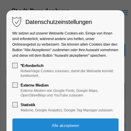
Menu
Datenschutzeinstellungen
Wir setzen auf unserer Webseite Cookies ein. Einige von ihnen
sind erforderlich, während andere uns helfen, unser
Onlineangebot zu verbessern. Sie können allen Cookies über den
Der Buchspazierer
Button "Alle Akzeptieren" zustimmen oder Ihre Auswahl vornehmen
und diese mit dem Button "Auswahl akzeptieren" speichern.
Kino
*Erforderlich
01.06.2026, 20:00–22:00
Notwendige Cookies zulassen, damit die Webseite korrekt
funktioniert.
Externe Medien
Externe Medien wie Google Fonts, Google Maps,
OpenStreetMap und YouTube zulassen.
Statistik
Matomo, Google Analytics, Google Tag Manager zulassen.