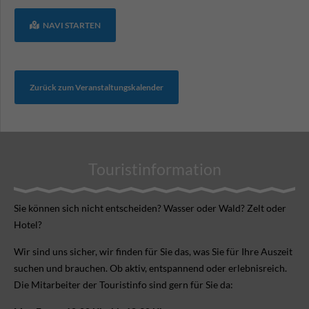
NAVI STARTEN
Zurück zum Veranstaltungskalender
Touristinformation
Sie können sich nicht ent­scheiden? Wasser oder Wald? Zelt oder
Hotel?
Wir sind uns sicher, wir finden für Sie das, was Sie für Ihre Aus­zeit
suchen und brauchen. Ob aktiv, ent­spannend oder erlebnis­reich.
Die Mitarbeiter der Touristinfo sind gern für Sie da: