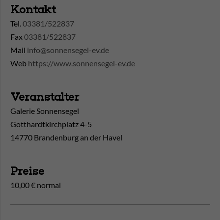
Kontakt
Tel.
03381/522837
Fax
03381/522837
Mail
info@sonnensegel-ev.de
Web
https://www.sonnensegel-ev.de
Veranstalter
Galerie Sonnensegel
Gotthardtkirchplatz 4-5
14770 Brandenburg an der Havel
Preise
10,00 € normal