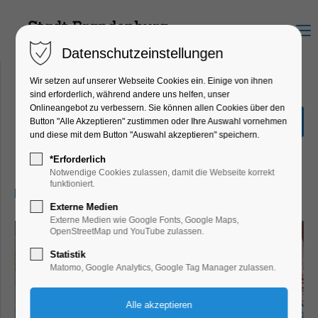
Menu
Datenschutzeinstellungen
Wir setzen auf unserer Webseite Cookies ein. Einige von ihnen
sind erforderlich, während andere uns helfen, unser
Onlineangebot zu verbessern. Sie können allen Cookies über den
Dein neues Lieblingsteil
Button "Alle Akzeptieren" zustimmen oder Ihre Auswahl vornehmen
selbst bedruckt
und diese mit dem Button "Auswahl akzeptieren" speichern.
Ferienkalender, Kinder, Jugend
*Erforderlich
Notwendige Cookies zulassen, damit die Webseite korrekt
funktioniert.
04.08.2026, 14:00–16:00
Externe Medien
Externe Medien wie Google Fonts, Google Maps,
OpenStreetMap und YouTube zulassen.
Statistik
Matomo, Google Analytics, Google Tag Manager zulassen.