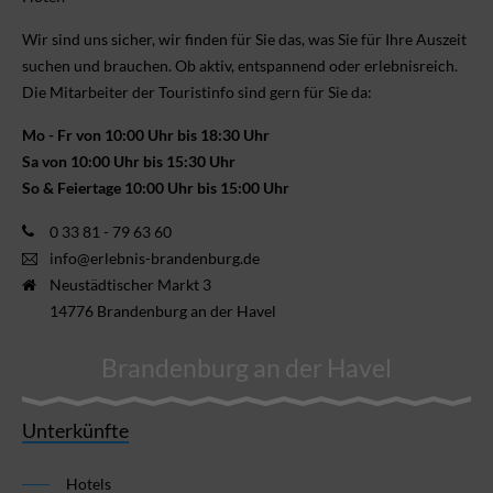
Wir sind uns sicher, wir finden für Sie das, was Sie für Ihre Aus­zeit
suchen und brauchen. Ob aktiv, ent­spannend oder erlebnis­reich.
Die Mitarbeiter der Touristinfo sind gern für Sie da:
Mo - Fr von 10:00 Uhr bis 18:30 Uhr
Sa von 10:00 Uhr bis 15:30 Uhr
So & Feiertage 10:00 Uhr bis 15:00 Uhr
0 33 81 - 79 63 60
info@erlebnis-brandenburg.de
Neustädtischer Markt 3
14776 Brandenburg an der Havel
Brandenburg an der Havel
Unterkünfte
Hotels