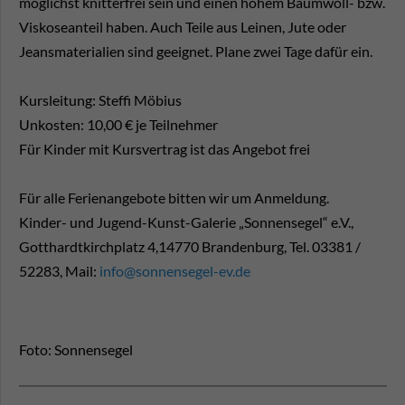
möglichst knitterfrei sein und einen hohem Baumwoll- bzw.
Viskoseanteil haben. Auch Teile aus Leinen, Jute oder
Jeansmaterialien sind geeignet. Plane zwei Tage dafür ein.
Kursleitung: Steffi Möbius
Unkosten: 10,00 € je Teilnehmer
Für Kinder mit Kursvertrag ist das Angebot frei
Für alle Ferienangebote bitten wir um Anmeldung.
Kinder- und Jugend-Kunst-Galerie „Sonnensegel“ e.V.,
Gotthardtkirchplatz 4,14770 Brandenburg, Tel. 03381 /
52283, Mail:
info@sonnensegel-ev.de
Foto: Sonnensegel