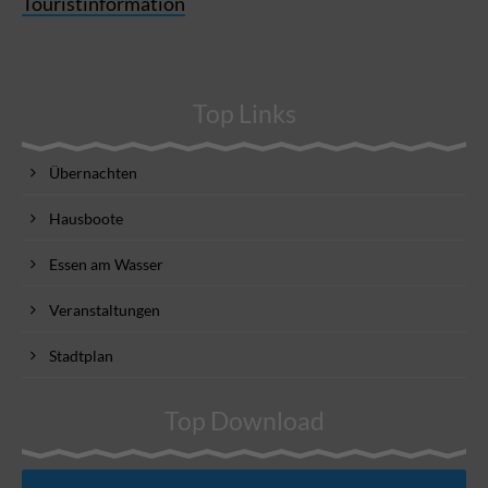
Touristinformation
Top Links
Übernachten
Hausboote
Essen am Wasser
Veranstaltungen
Stadtplan
Top Download