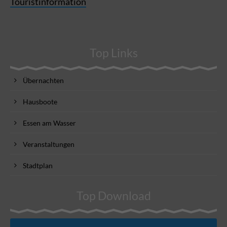
Touristinformation
Top Links
Übernachten
Hausboote
Essen am Wasser
Veranstaltungen
Stadtplan
Top Download