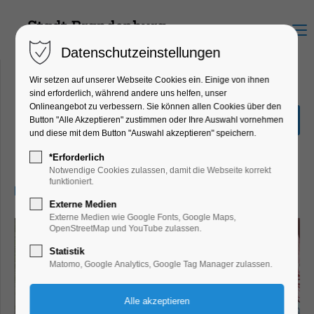
Menu
Datenschutzeinstellungen
Wir setzen auf unserer Webseite Cookies ein. Einige von ihnen
sind erforderlich, während andere uns helfen, unser
Onlineangebot zu verbessern. Sie können allen Cookies über den
Dein neues Lieblingsteil
Button "Alle Akzeptieren" zustimmen oder Ihre Auswahl vornehmen
selbst bedruckt
und diese mit dem Button "Auswahl akzeptieren" speichern.
Ferienkalender, Kinder, Jugend
*Erforderlich
Notwendige Cookies zulassen, damit die Webseite korrekt
funktioniert.
03.08.2026, 14:00–16:00
Externe Medien
Externe Medien wie Google Fonts, Google Maps,
OpenStreetMap und YouTube zulassen.
Statistik
Matomo, Google Analytics, Google Tag Manager zulassen.