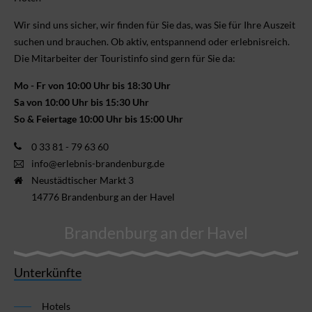
Wir sind uns sicher, wir finden für Sie das, was Sie für Ihre Aus­zeit
suchen und brauchen. Ob aktiv, ent­spannend oder erlebnis­reich.
Die Mitarbeiter der Touristinfo sind gern für Sie da:
Mo - Fr von 10:00 Uhr bis 18:30 Uhr
Sa von 10:00 Uhr bis 15:30 Uhr
So & Feiertage 10:00 Uhr bis 15:00 Uhr
0 33 81 - 79 63 60
info@erlebnis-brandenburg.de
Neustädtischer Markt 3
14776 Brandenburg an der Havel
Brandenburg an der Havel
Unterkünfte
Hotels