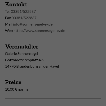
Kontakt
Tel.
03381/522837
Fax
03381/522837
Mail
info@sonnensegel-ev.de
Web
https://www.sonnensegel-ev.de
Veranstalter
Galerie Sonnensegel
Gotthardtkirchplatz 4-5
14770 Brandenburg an der Havel
Preise
10,00 € normal