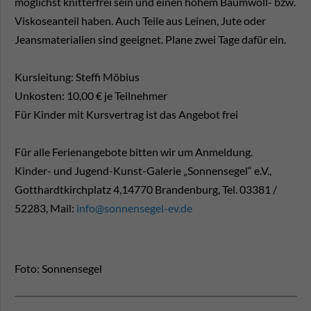
möglichst knitterfrei sein und einen hohem Baumwoll- bzw.
Viskoseanteil haben. Auch Teile aus Leinen, Jute oder
Jeansmaterialien sind geeignet. Plane zwei Tage dafür ein.
Kursleitung: Steffi Möbius
Unkosten: 10,00 € je Teilnehmer
Für Kinder mit Kursvertrag ist das Angebot frei
Für alle Ferienangebote bitten wir um Anmeldung.
Kinder- und Jugend-Kunst-Galerie „Sonnensegel“ e.V.,
Gotthardtkirchplatz 4,14770 Brandenburg, Tel. 03381 /
52283, Mail:
info@sonnensegel-ev.de
Foto: Sonnensegel